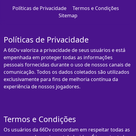
Políticas de Privacidade
Termos e Condições
Sitemap
Políticas de Privacidade
A 66Dv valoriza a privacidade de seus usuários e está
empenhada em proteger todas as informações
pessoais fornecidas durante o uso de nossos canais de
comunicação. Todos os dados coletados são utilizados
exclusivamente para fins de melhoria contínua da
experiência de nossos jogadores.
Termos e Condições
Os usuários da 66Dv concordam em respeitar todas as