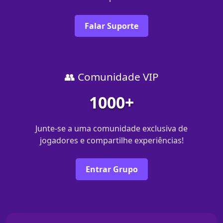
Falar Suporte
👥 Comunidade VIP
1000+
Junte-se a uma comunidade exclusiva de
jogadores e compartilhe experiências!
Entrar Grupo