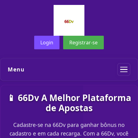
Login
Registrar-se
Menu
📱 66Dv A Melhor Plataforma
de Apostas
Cadastre-se na 66Dv para ganhar bônus no
cadastro e em cada recarga. Com a 66Dv, você