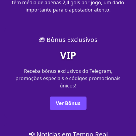
têm média de apenas 2,4 gols por jogo, um dado
importante para o apostador atento.
🎁 Bônus Exclusivos
VIP
Receba bônus exclusivos do Telegram,
promoções especiais e códigos promocionais
únicos!
Ver Bônus
📢 Notícias em Tempo Real