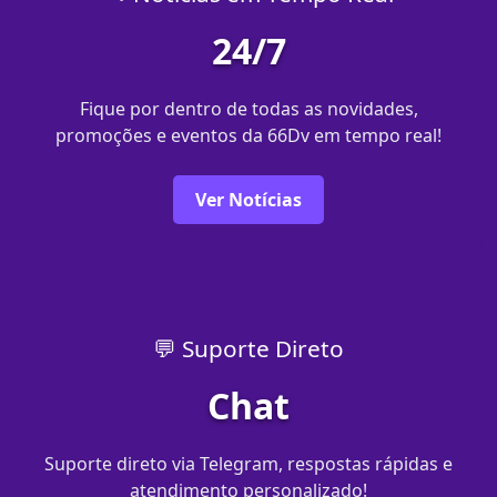
24/7
Fique por dentro de todas as novidades,
promoções e eventos da 66Dv em tempo real!
Ver Notícias
💬 Suporte Direto
Chat
Suporte direto via Telegram, respostas rápidas e
atendimento personalizado!