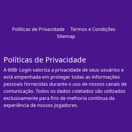
Políticas de Privacidade
Termos e Condições
Sitemap
Políticas de Privacidade
A 66Br Login valoriza a privacidade de seus usuários e
está empenhada em proteger todas as informações
pessoais fornecidas durante o uso de nossos canais de
comunicação. Todos os dados coletados são utilizados
exclusivamente para fins de melhoria contínua da
experiência de nossos jogadores.