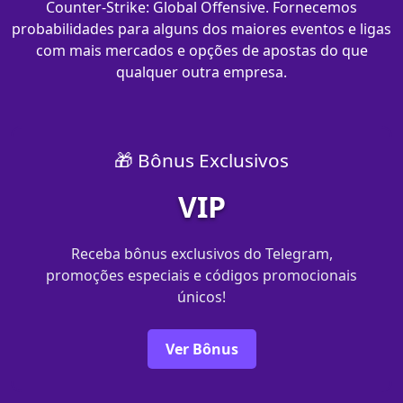
Counter-Strike: Global Offensive. Fornecemos
probabilidades para alguns dos maiores eventos e ligas
com mais mercados e opções de apostas do que
qualquer outra empresa.
🎁 Bônus Exclusivos
VIP
Receba bônus exclusivos do Telegram,
promoções especiais e códigos promocionais
únicos!
Ver Bônus