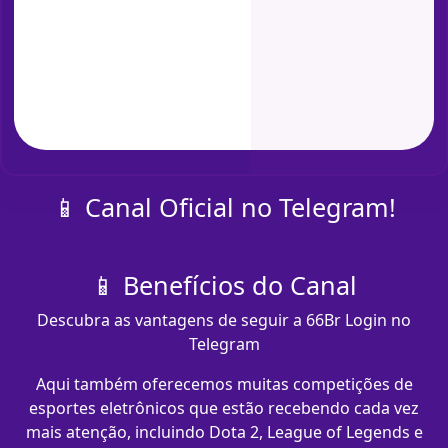
📱 Canal Oficial no Telegram!
📱 Benefícios do Canal
Descubra as vantagens de seguir a 66Br Login no
Telegram
Aqui também oferecemos muitas competições de
esportes eletrônicos que estão recebendo cada vez
mais atenção, incluindo Dota 2, League of Legends e