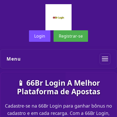
Login
Registrar-se
Menu
📱 66Br Login A Melhor
Plataforma de Apostas
Cadastre-se na 66Br Login para ganhar bônus no
cadastro e em cada recarga. Com a 66Br Login,