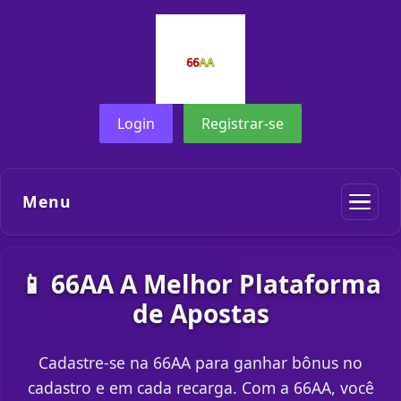
Login
Registrar-se
Menu
📱 66AA A Melhor Plataforma
de Apostas
Cadastre-se na 66AA para ganhar bônus no
cadastro e em cada recarga. Com a 66AA, você