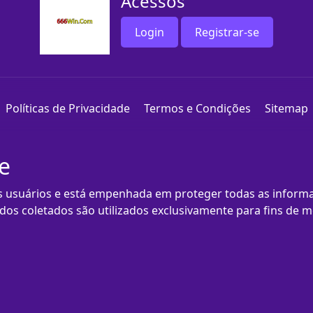
Acessos
Login
Registrar-se
Políticas de Privacidade
Termos e Condições
Sitemap
de
us usuários e está empenhada em proteger todas as informa
os coletados são utilizados exclusivamente para fins de m