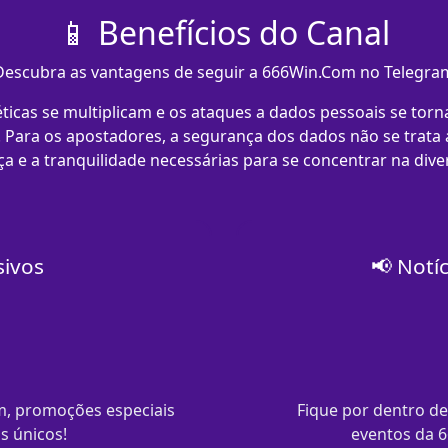
📱 Benefícios do Canal
Descubra as vantagens de seguir a 666Win.Com no Telegra
as se multiplicam e os ataques a dados pessoais se torn
 Para os apostadores, a segurança dos dados não se trata 
a e a tranquilidade necessárias para se concentrar na div
sivos
📢 Notí
m, promoções especiais
Fique por dentro d
s únicos!
eventos da 