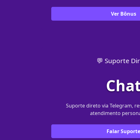
Ver Bônus
💬 Suporte Di
Cha
Suporte direto via Telegram, r
atendimento persona
Falar Suport