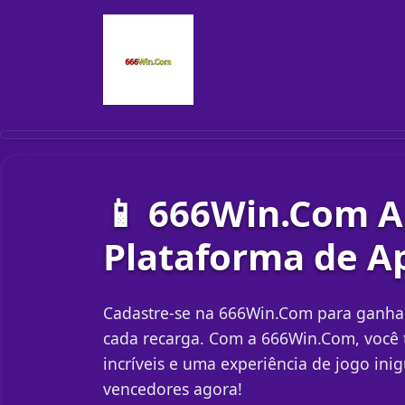
📱 666Win.Com A
Plataforma de A
Cadastre-se na 666Win.Com para ganha
cada recarga. Com a 666Win.Com, você
incríveis e uma experiência de jogo inig
vencedores agora!