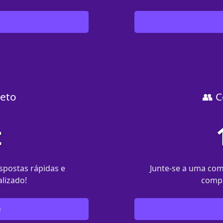
reto
👥 
t
espostas rápidas e
Junte-se a uma com
lizado!
compa
e