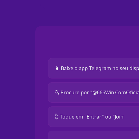
📱 Baixe o app Telegram no seu disp
🔍 Procure por "@666Win.ComOficia
👆 Toque em "Entrar" ou "Join"