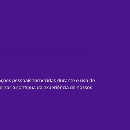
ções pessoais fornecidas durante o uso de
elhoria contínua da experiência de nossos