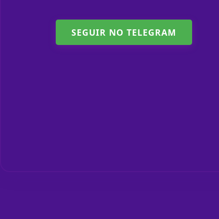
SEGUIR NO TELEGRAM