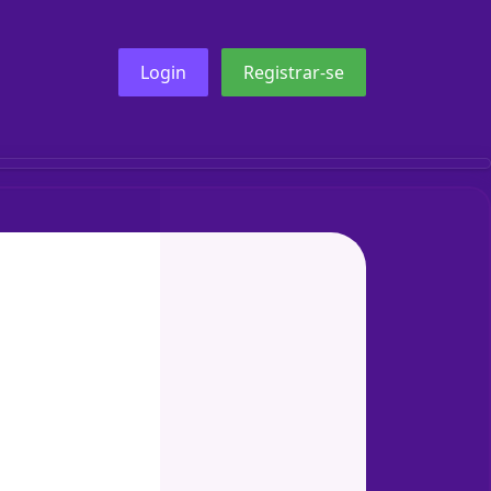
Login
Registrar-se