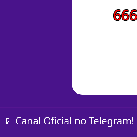
📱 Canal Oficial no Telegram!