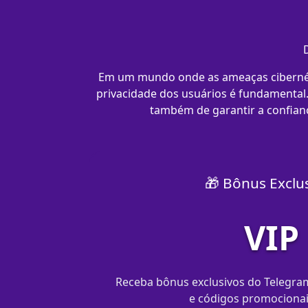
Em um mundo onde as ameaças cibernétic
privacidade dos usuários é fundamental.
também de garantir a confianç
🎁 Bônus Exclu
VIP
Receba bônus exclusivos do Telegra
e códigos promocionai