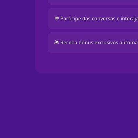
💬 Participe das conversas e interaj
🎁 Receba bônus exclusivos autom