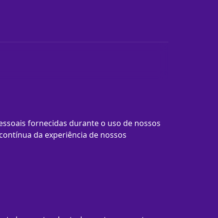
essoais fornecidas durante o uso de nossos
 contínua da experiência de nossos