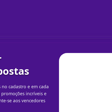
r
postas
 no cadastro e em cada
 promoções incríveis e
unte-se aos vencedores