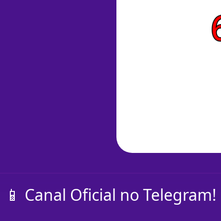
📱 Canal Oficial no Telegram!