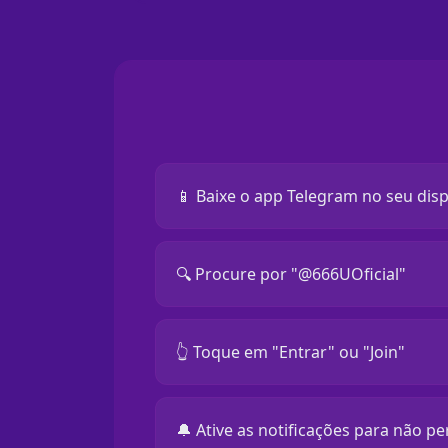
📱 Baixe o app Telegram no seu disp
🔍 Procure por "@666UOficial"
👆 Toque em "Entrar" ou "Join"
🔔 Ative as notificações para não p