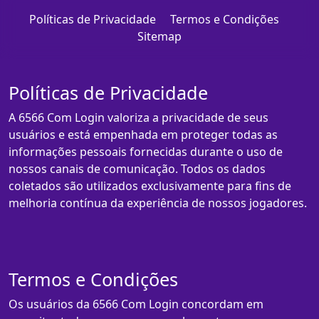
Políticas de Privacidade
Termos e Condições
Sitemap
Políticas de Privacidade
A 6566 Com Login valoriza a privacidade de seus
usuários e está empenhada em proteger todas as
informações pessoais fornecidas durante o uso de
nossos canais de comunicação. Todos os dados
coletados são utilizados exclusivamente para fins de
melhoria contínua da experiência de nossos jogadores.
Termos e Condições
Os usuários da 6566 Com Login concordam em