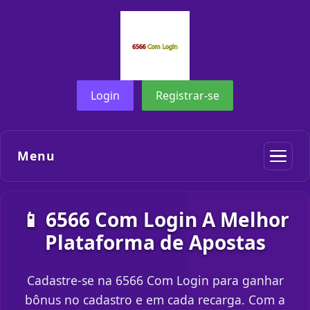
Login
Registrar-se
Menu
📱 6566 Com Login A Melhor
Plataforma de Apostas
Cadastre-se na 6566 Com Login para ganhar
bônus no cadastro e em cada recarga. Com a