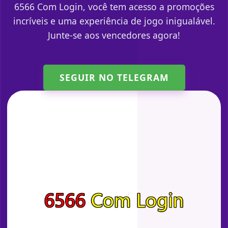
6566 Com Login, você tem acesso a promoções
incríveis e uma experiência de jogo inigualável.
Junte-se aos vencedores agora!
SEGUIR NO TELEGRAM