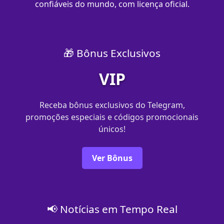
confiáveis do mundo, com licença oficial.
🎁 Bônus Exclusivos
VIP
Receba bônus exclusivos do Telegram,
promoções especiais e códigos promocionais
únicos!
Ver Bônus
📢 Notícias em Tempo Real