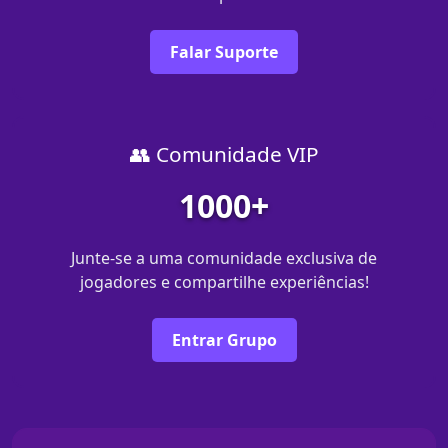
Falar Suporte
👥 Comunidade VIP
1000+
Junte-se a uma comunidade exclusiva de
jogadores e compartilhe experiências!
Entrar Grupo