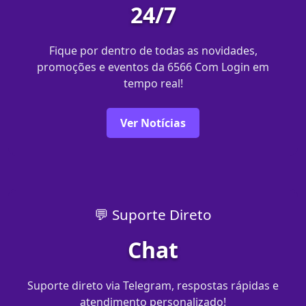
24/7
Fique por dentro de todas as novidades,
promoções e eventos da 6566 Com Login em
tempo real!
Ver Notícias
💬 Suporte Direto
Chat
Suporte direto via Telegram, respostas rápidas e
atendimento personalizado!