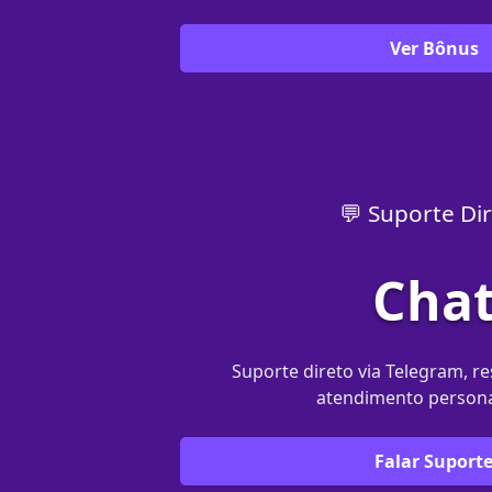
Ver Bônus
💬 Suporte Di
Cha
Suporte direto via Telegram, r
atendimento persona
Falar Suport