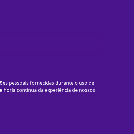
ões pessoais fornecidas durante o uso de
elhoria contínua da experiência de nossos