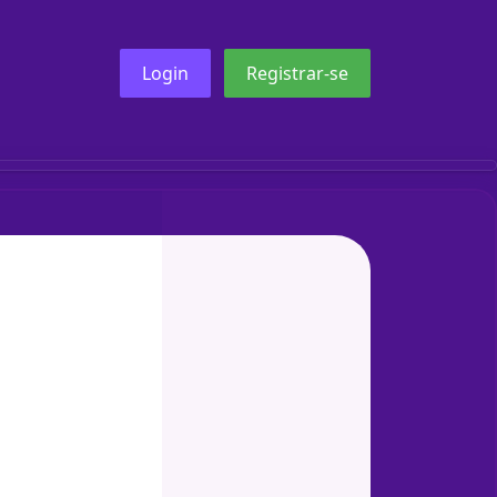
Login
Registrar-se