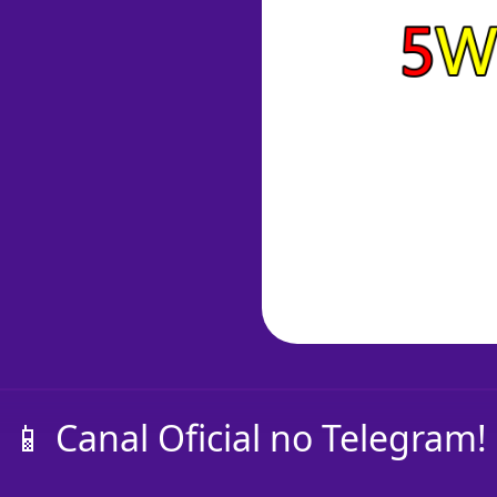
📱 Canal Oficial no Telegram!