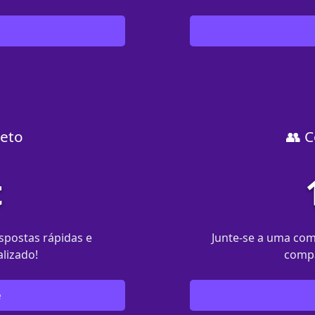
reto
👥 
t
espostas rápidas e
Junte-se a uma com
lizado!
compa
e