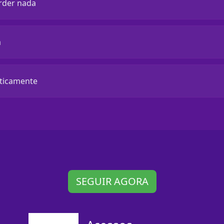
erder nada
a
aticamente
SEGUIR AGORA