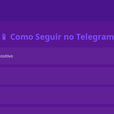
📱 Como Seguir no Telegram
ositivo
"