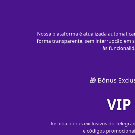
Nossa plataforma é atualizada automaticam
forma transparente, sem interrupção em s
às funcionalid
🎁 Bônus Exclu
VIP
Receba bônus exclusivos do Telegra
e códigos promocionai