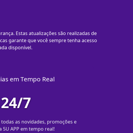
ança. Estas atualizações são realizadas de
icas garante que você sempre tenha acesso
ada disponível.
cias em Tempo Real
24/7
e todas as novidades, promoções e
a 5U APP em tempo real!