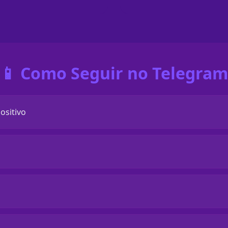
📱 Como Seguir no Telegram
ositivo