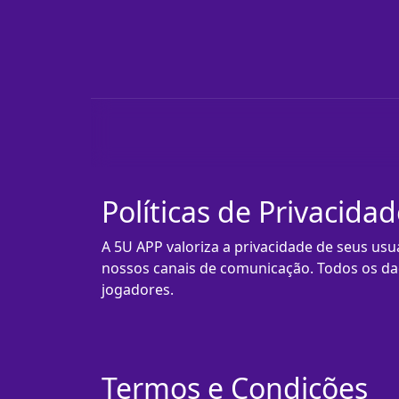
Políticas de Privacida
A 5U APP valoriza a privacidade de seus us
nossos canais de comunicação. Todos os dad
jogadores.
Termos e Condições