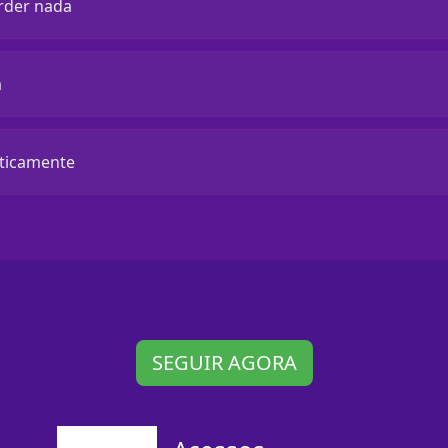
erder nada
a
aticamente
SEGUIR AGORA