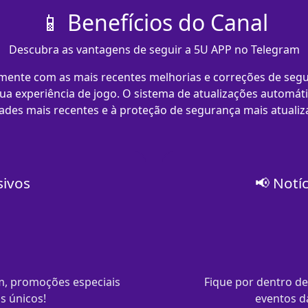
📱 Benefícios do Canal
Descubra as vantagens de seguir a 5U APP no Telegram
ente com as mais recentes melhorias e correções de segur
ua experiência de jogo. O sistema de atualizações automát
ades mais recentes e à proteção de segurança mais atualiz
sivos
📢 Notí
m, promoções especiais
Fique por dentro d
s únicos!
eventos d