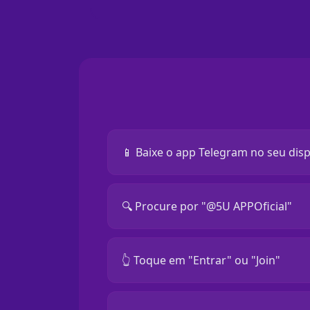
📱 Baixe o app Telegram no seu disp
🔍 Procure por "@5U APPOficial"
👆 Toque em "Entrar" ou "Join"