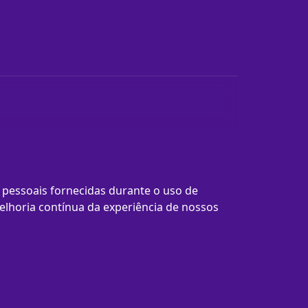
 pessoais fornecidas durante o uso de
elhoria contínua da experiência de nossos