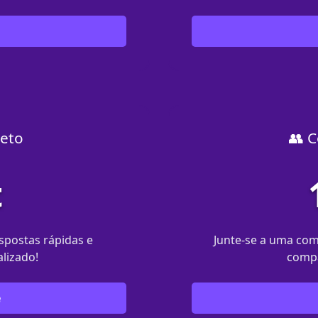
reto
👥 
t
espostas rápidas e
Junte-se a uma com
lizado!
compa
e