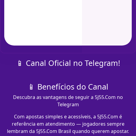
📱 Canal Oficial no Telegram!
📱 Benefícios do Canal
Descubra as vantagens de seguir a 5J55.Com no
Telegram
Com apostas simples e acessíveis, a 5J55.Com é
referência em atendimento — jogadores sempre
lembram da 5J55.Com Brasil quando querem apostar.