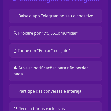
📱 Baixe o app Telegram no seu dispositivo
🔍 Procure por "@5J55.ComOficial"
👆 Toque em "Entrar" ou "Join"
🔔 Ative as notificações para não perder
nada
💬 Participe das conversas e interaja
🎁 Receba bônus exclusivos