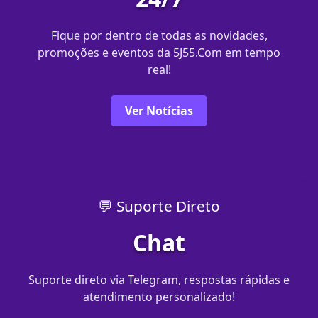
Fique por dentro de todas as novidades,
promoções e eventos da 5J55.Com em tempo
real!
Ver Notícias
💬 Suporte Direto
Chat
Suporte direto via Telegram, respostas rápidas e
atendimento personalizado!