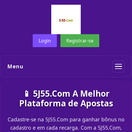
Login
Registrar-se
Menu
📱 5J55.Com A Melhor
Plataforma de Apostas
Cadastre-se na 5J55.Com para ganhar bônus no
cadastro e em cada recarga. Com a 5J55.Com,