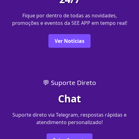
Fique por dentro de todas as novidades,
promoções e eventos da 5EE APP em tempo real!
Ver Notícias
💬 Suporte Direto
Chat
Suporte direto via Telegram, respostas rápidas e
atendimento personalizado!