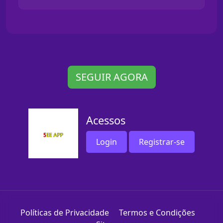
SEGUIR AGORA
Acessos
Login
Registrar-se
Políticas de Privacidade
Termos e Condições