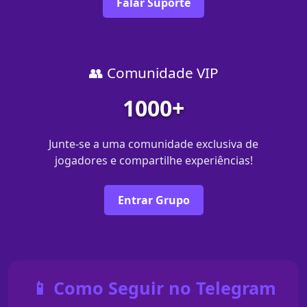
Falar Suporte
👥 Comunidade VIP
1000+
Junte-se a uma comunidade exclusiva de
jogadores e compartilhe experiências!
Entrar Grupo
📱 Como Seguir no Telegram