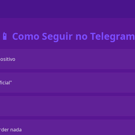
📱 Como Seguir no Telegram
ositivo
cial"
erder nada