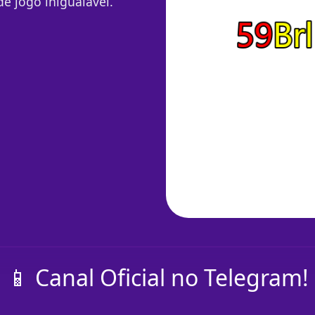
e jogo inigualável.
📱 Canal Oficial no Telegram!