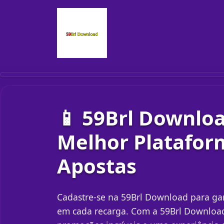
📱 59Brl Downlo
Melhor Platafor
Apostas
Cadastre-se na 59Brl Download para ga
em cada recarga. Com a 59Brl Download