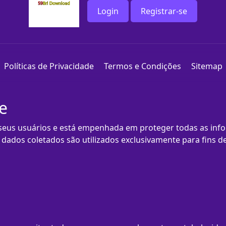
Login
Registrar-se
Políticas de Privacidade
Termos e Condições
Sitemap
de
 seus usuários e está empenhada em proteger todas as inf
dados coletados são utilizados exclusivamente para fins d