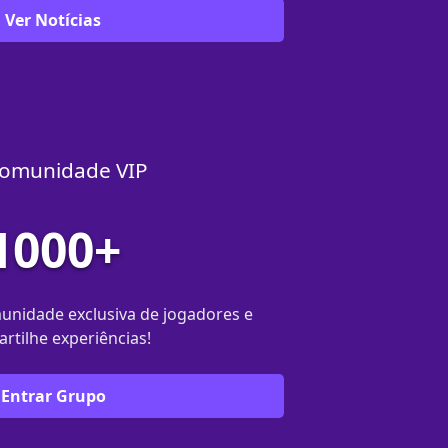
Ver Notícias
Comunidade VIP
1000+
unidade exclusiva de jogadores e
rtilhe experiências!
Entrar Grupo