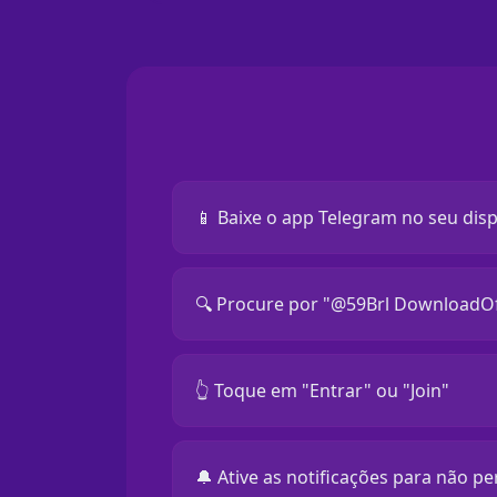
📱 Baixe o app Telegram no seu disp
🔍 Procure por "@59Brl DownloadOfi
👆 Toque em "Entrar" ou "Join"
🔔 Ative as notificações para não p