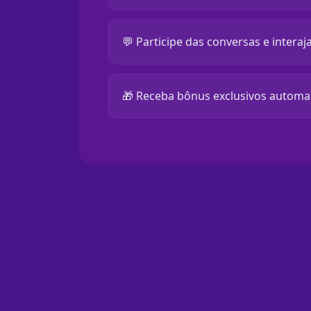
💬 Participe das conversas e interaj
🎁 Receba bônus exclusivos autom