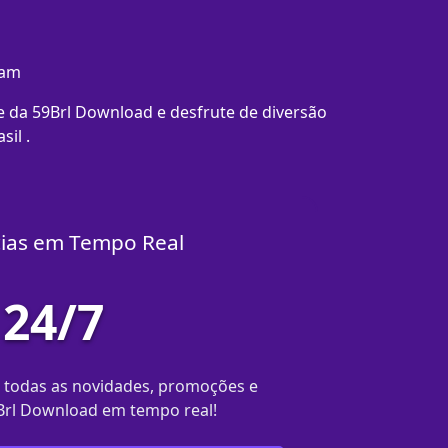
ram
e da 59Brl Download e desfrute de diversão
il .
cias em Tempo Real
24/7
e todas as novidades, promoções e
Brl Download em tempo real!