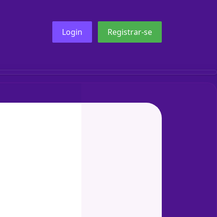
Login
Registrar-se