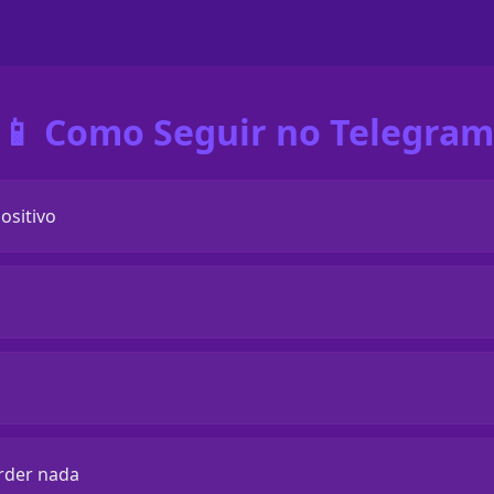
📱 Como Seguir no Telegram
ositivo
erder nada