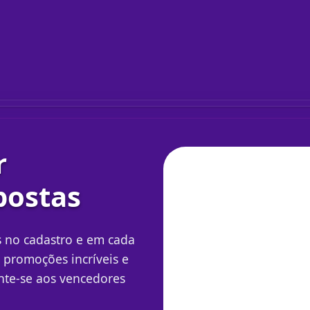
r
postas
s no cadastro e em cada
 promoções incríveis e
unte-se aos vencedores