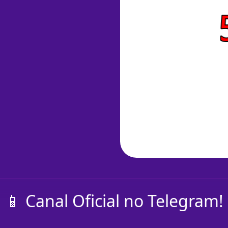
📱 Canal Oficial no Telegram!