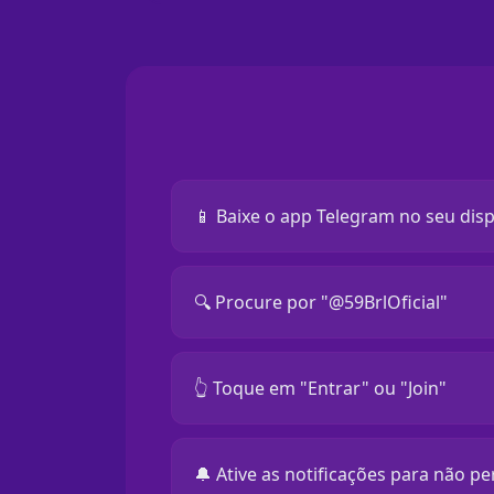
📱 Baixe o app Telegram no seu disp
🔍 Procure por "@59BrlOficial"
👆 Toque em "Entrar" ou "Join"
🔔 Ative as notificações para não p