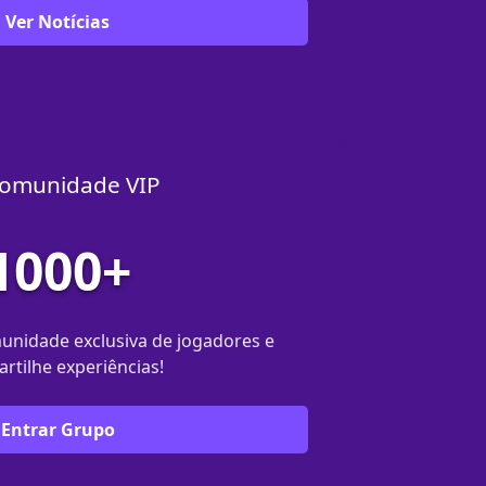
Ver Notícias
Comunidade VIP
1000+
unidade exclusiva de jogadores e
rtilhe experiências!
Entrar Grupo