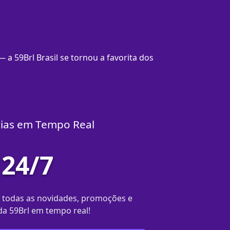
 59Brl Brasil se tornou a favorita dos
cias em Tempo Real
24/7
e todas as novidades, promoções e
da 59Brl em tempo real!