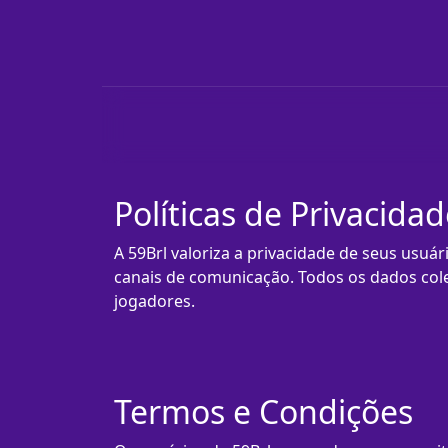
Políticas de Privacida
A 59Brl valoriza a privacidade de seus usu
canais de comunicação. Todos os dados cole
jogadores.
Termos e Condições