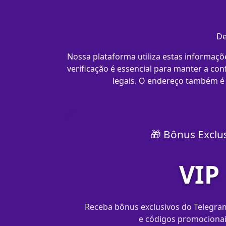
De
Nossa plataforma utiliza estas informaçõ
verificação é essencial para manter a co
legais. O endereço também é ut
🎁 Bônus Exclu
VIP
Receba bônus exclusivos do Telegra
e códigos promocionai