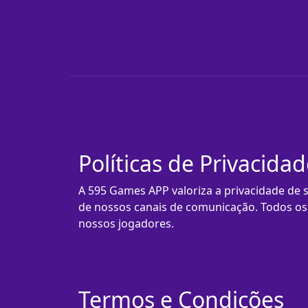
Políticas de Privacida
A 595 Games APP valoriza a privacidade de
de nossos canais de comunicação. Todos os 
nossos jogadores.
Termos e Condições