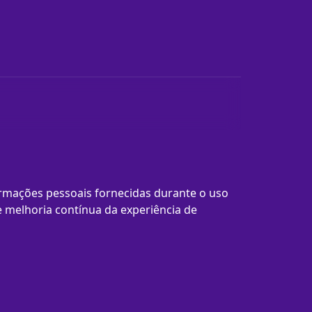
ormações pessoais fornecidas durante o uso
e melhoria contínua da experiência de