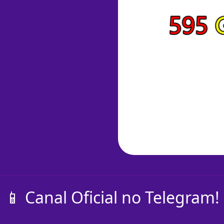
📱 Canal Oficial no Telegram!