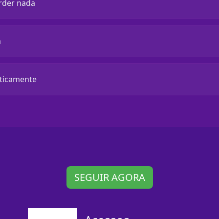
erder nada
a
aticamente
SEGUIR AGORA