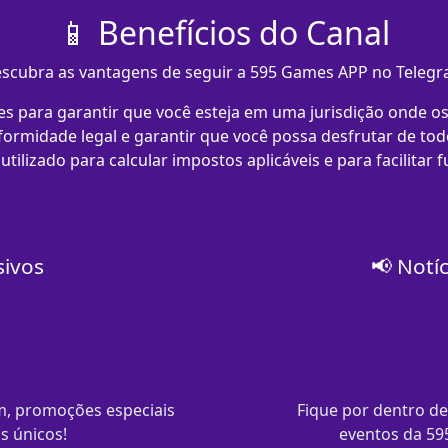
📱 Benefícios do Canal
scubra as vantagens de seguir a 595 Games APP no Teleg
es para garantir que você esteja em uma jurisdição onde os 
nformidade legal e garantir que você possa desfrutar de to
ilizado para calcular impostos aplicáveis e para facilitar 
sivos
📢 Notí
m, promoções especiais
Fique por dentro d
s únicos!
eventos da 59