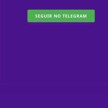
SEGUIR NO TELEGRAM