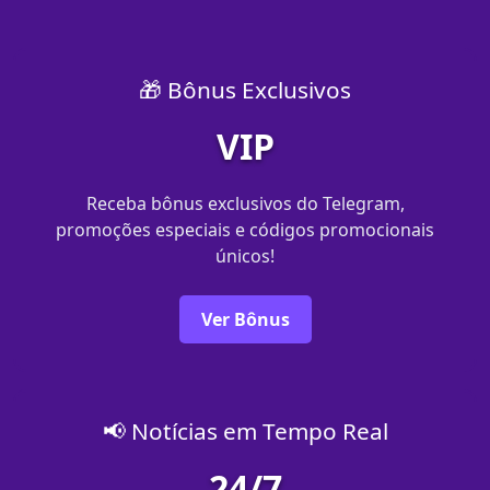
🎁 Bônus Exclusivos
VIP
Receba bônus exclusivos do Telegram,
promoções especiais e códigos promocionais
únicos!
Ver Bônus
📢 Notícias em Tempo Real
24/7