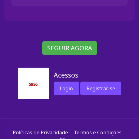
SEGUIR AGORA
Acessos
Login
Registrar-se
Políticas de Privacidade
Termos e Condições