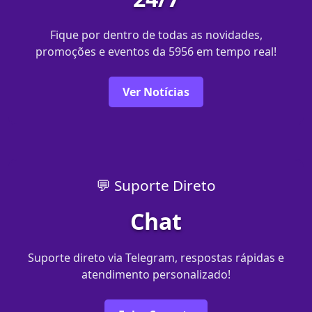
Fique por dentro de todas as novidades,
promoções e eventos da 5956 em tempo real!
Ver Notícias
💬 Suporte Direto
Chat
Suporte direto via Telegram, respostas rápidas e
atendimento personalizado!