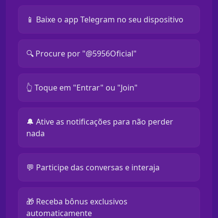
📱 Baixe o app Telegram no seu dispositivo
🔍 Procure por "@5956Oficial"
👆 Toque em "Entrar" ou "Join"
🔔 Ative as notificações para não perder
nada
💬 Participe das conversas e interaja
🎁 Receba bônus exclusivos
automaticamente