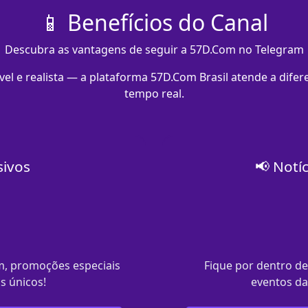
📱 Benefícios do Canal
Descubra as vantagens de seguir a 57D.Com no Telegram
el e realista — a plataforma 57D.Com Brasil atende a difer
tempo real.
sivos
📢 Notí
m, promoções especiais
Fique por dentro d
s únicos!
eventos da