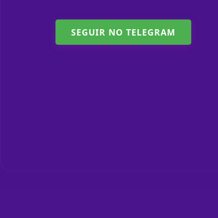
SEGUIR NO TELEGRAM