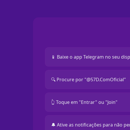
📱 Baixe o app Telegram no seu disp
🔍 Procure por "@57D.ComOficial"
👆 Toque em "Entrar" ou "Join"
🔔 Ative as notificações para não p