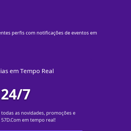
entes perfis com notificações de eventos em
cias em Tempo Real
24/7
e todas as novidades, promoções e
 57D.Com em tempo real!