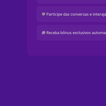
💬 Participe das conversas e interaj
🎁 Receba bônus exclusivos autom