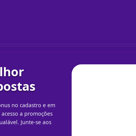
lhor
postas
ônus no cadastro e em
m acesso a promoções
ualável. Junte-se aos