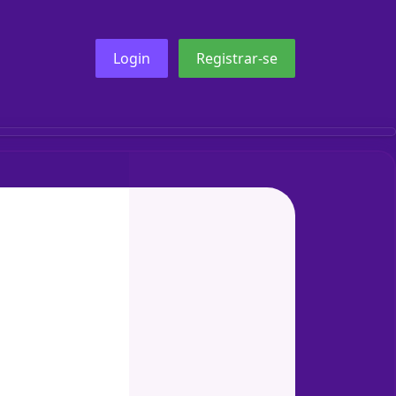
Login
Registrar-se