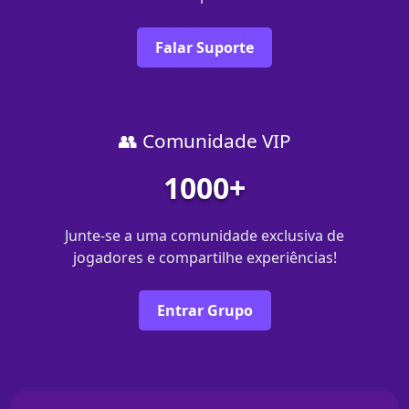
Falar Suporte
👥 Comunidade VIP
1000+
Junte-se a uma comunidade exclusiva de
jogadores e compartilhe experiências!
Entrar Grupo