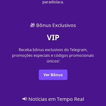
paradisíaca.
🎁 Bônus Exclusivos
VIP
Receba bônus exclusivos do Telegram,
promoções especiais e códigos promocionais
únicos!
Ver Bônus
📢 Notícias em Tempo Real