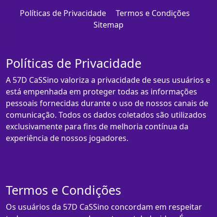
Políticas de Privacidade
Termos e Condições
Sitemap
Políticas de Privacidade
A 57D CaSSino valoriza a privacidade de seus usuários e
está empenhada em proteger todas as informações
pessoais fornecidas durante o uso de nossos canais de
comunicação. Todos os dados coletados são utilizados
exclusivamente para fins de melhoria contínua da
experiência de nossos jogadores.
Termos e Condições
Os usuários da 57D CaSSino concordam em respeitar