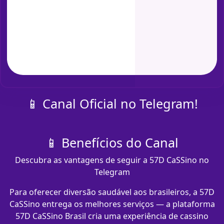
📱 Canal Oficial no Telegram!
📱 Benefícios do Canal
Descubra as vantagens de seguir a 57D CaSSino no
Telegram
Para oferecer diversão saudável aos brasileiros, a 57D
CaSSino entrega os melhores serviços — a plataforma
57D CaSSino Brasil cria uma experiência de cassino