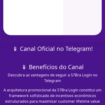
📱 Canal Oficial no Telegram!
📱 Benefícios do Canal
Descubra as vantagens de seguir a 57Bra Login no
Telegram
A arquitetura promocional da 57Bra Login constitui um
framework sofisticado de incentivos econômicos
estruturados para maximizar customer lifetime value