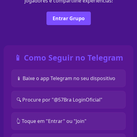
jogadores e compartilhe experiências!
Entrar Grupo
📱 Como Seguir no Telegram
📱 Baixe o app Telegram no seu dispositivo
🔍 Procure por "@57Bra LoginOficial"
👆 Toque em "Entrar" ou "Join"