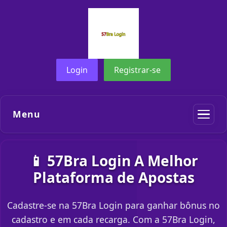
Login
Registrar-se
Menu
📱 57Bra Login A Melhor
Plataforma de Apostas
Cadastre-se na 57Bra Login para ganhar bônus no
cadastro e em cada recarga. Com a 57Bra Login,