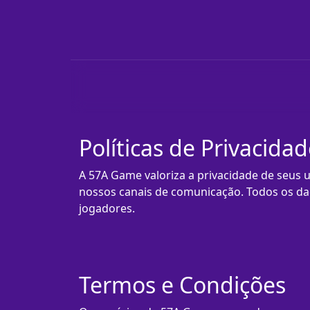
Políticas de Privacida
A 57A Game valoriza a privacidade de seus
nossos canais de comunicação. Todos os dad
jogadores.
Termos e Condições