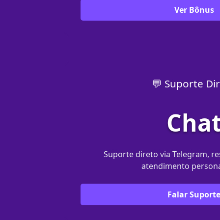
Ver Bônus
💬 Suporte Di
Cha
Suporte direto via Telegram, r
atendimento persona
Falar Suport