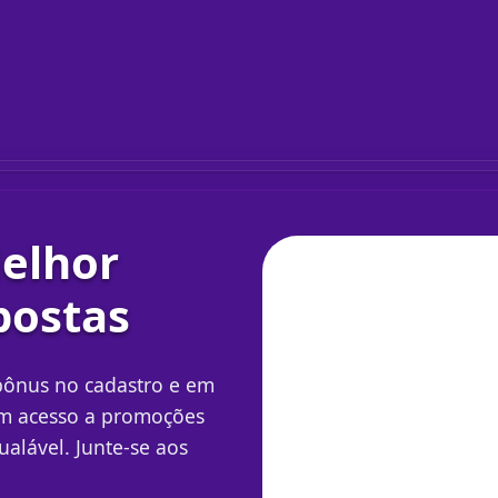
elhor
postas
bônus no cadastro e em
em acesso a promoções
ualável. Junte-se aos