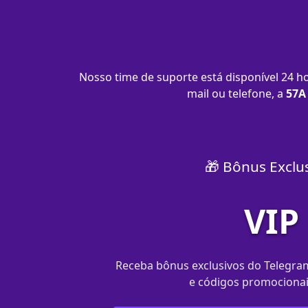
Nosso time de suporte está disponível 24 ho
mail ou telefone, a
57A
🎁 Bônus Exclu
VIP
Receba bônus exclusivos do Telegra
e códigos promocionai