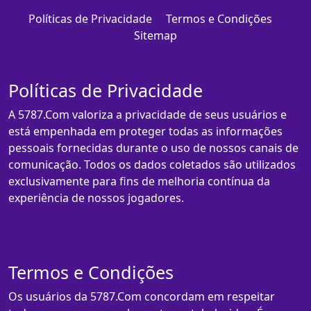
Políticas de Privacidade
Termos e Condições
Sitemap
Políticas de Privacidade
A 5787.Com valoriza a privacidade de seus usuários e
está empenhada em proteger todas as informações
pessoais fornecidas durante o uso de nossos canais de
comunicação. Todos os dados coletados são utilizados
exclusivamente para fins de melhoria contínua da
experiência de nossos jogadores.
Termos e Condições
Os usuários da 5787.Com concordam em respeitar