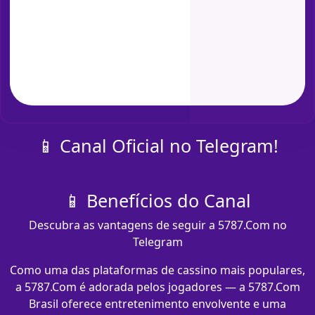
📱 Canal Oficial no Telegram!
📱 Benefícios do Canal
Descubra as vantagens de seguir a 5787.Com no
Telegram
Como uma das plataformas de cassino mais populares,
a 5787.Com é adorada pelos jogadores — a 5787.Com
Brasil oferece entretenimento envolvente e uma