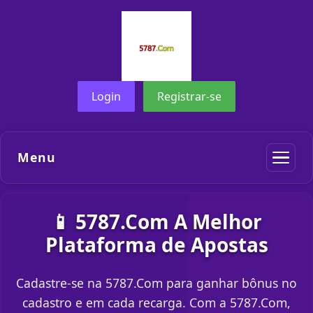
Login
Registrar-se
Menu
📱 5787.Com A Melhor
Plataforma de Apostas
Cadastre-se na 5787.Com para ganhar bônus no
cadastro e em cada recarga. Com a 5787.Com,