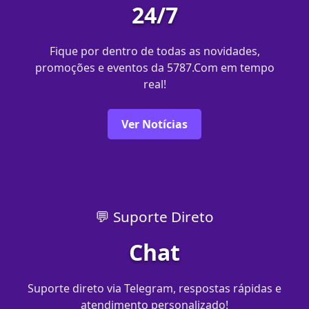
24/7
Fique por dentro de todas as novidades,
promoções e eventos da 5787.Com em tempo
real!
Ver Notícias
💬 Suporte Direto
Chat
Suporte direto via Telegram, respostas rápidas e
atendimento personalizado!