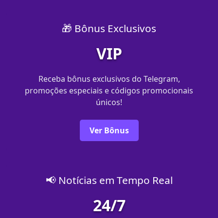
🎁 Bônus Exclusivos
VIP
Receba bônus exclusivos do Telegram,
promoções especiais e códigos promocionais
únicos!
Ver Bônus
📢 Notícias em Tempo Real
24/7