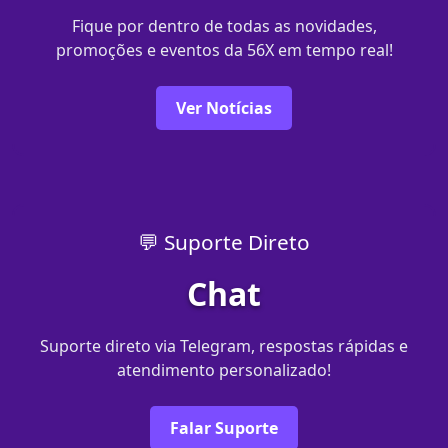
Fique por dentro de todas as novidades,
promoções e eventos da 56X em tempo real!
Ver Notícias
💬 Suporte Direto
Chat
Suporte direto via Telegram, respostas rápidas e
atendimento personalizado!
Falar Suporte