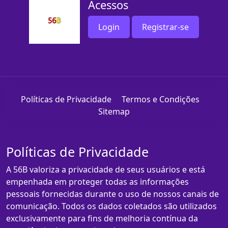
Acessos
Login
Registrar-se
Políticas de Privacidade
Termos e Condições
Sitemap
Políticas de Privacidade
A 56B valoriza a privacidade de seus usuários e está
empenhada em proteger todas as informações
pessoais fornecidas durante o uso de nossos canais de
comunicação. Todos os dados coletados são utilizados
exclusivamente para fins de melhoria contínua da