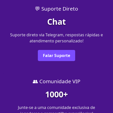
💬 Suporte Direto
Chat
Suporte direto via Telegram, respostas rápidas e
atendimento personalizado!
Falar Suporte
👥 Comunidade VIP
1000+
Junte-se a uma comunidade exclusiva de