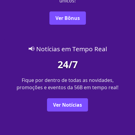
únicos!
Ver Bônus
📢 Notícias em Tempo Real
24/7
Fique por dentro de todas as novidades,
promoções e eventos da 56B em tempo real!
Ver Notícias