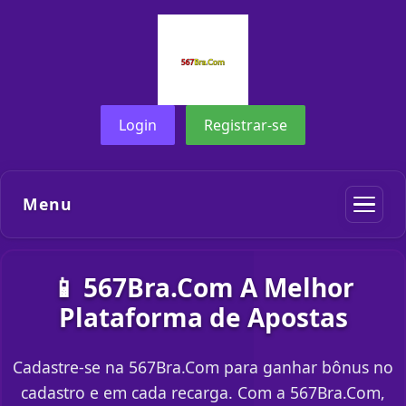
Login
Registrar-se
Menu
📱 567Bra.Com A Melhor
Plataforma de Apostas
Cadastre-se na 567Bra.Com para ganhar bônus no
cadastro e em cada recarga. Com a 567Bra.Com,