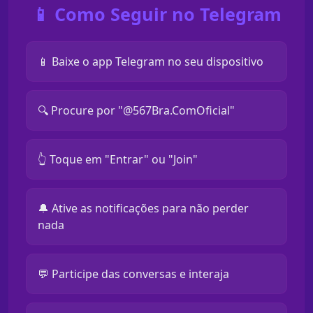
📱 Como Seguir no Telegram
📱 Baixe o app Telegram no seu dispositivo
🔍 Procure por "@567Bra.ComOficial"
👆 Toque em "Entrar" ou "Join"
🔔 Ative as notificações para não perder
nada
💬 Participe das conversas e interaja