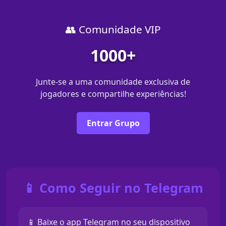
👥 Comunidade VIP
1000+
Junte-se a uma comunidade exclusiva de
jogadores e compartilhe experiências!
Entrar Grupo
📱 Como Seguir no Telegram
📱 Baixe o app Telegram no seu dispositivo