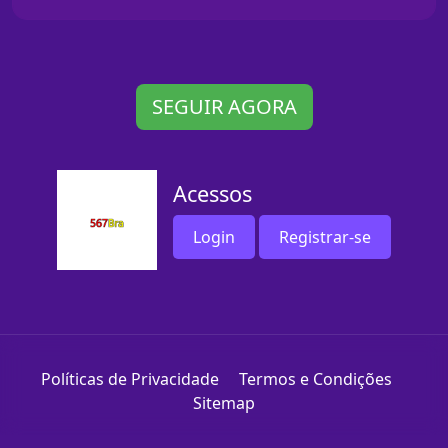
SEGUIR AGORA
Acessos
Login
Registrar-se
Políticas de Privacidade
Termos e Condições
Sitemap