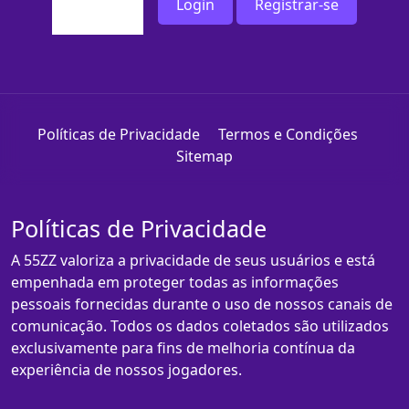
Login
Registrar-se
Políticas de Privacidade
Termos e Condições
Sitemap
Políticas de Privacidade
A 55ZZ valoriza a privacidade de seus usuários e está
empenhada em proteger todas as informações
pessoais fornecidas durante o uso de nossos canais de
comunicação. Todos os dados coletados são utilizados
exclusivamente para fins de melhoria contínua da
experiência de nossos jogadores.