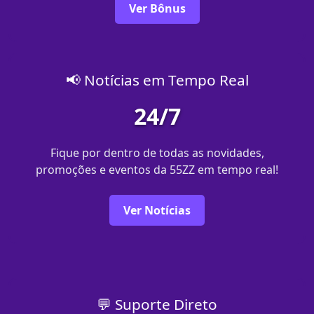
Ver Bônus
📢 Notícias em Tempo Real
24/7
Fique por dentro de todas as novidades,
promoções e eventos da 55ZZ em tempo real!
Ver Notícias
💬 Suporte Direto