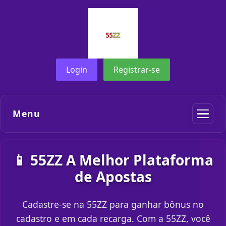
Login
Registrar-se
Menu
📱 55ZZ A Melhor Plataforma
de Apostas
Cadastre-se na 55ZZ para ganhar bônus no
cadastro e em cada recarga. Com a 55ZZ, você