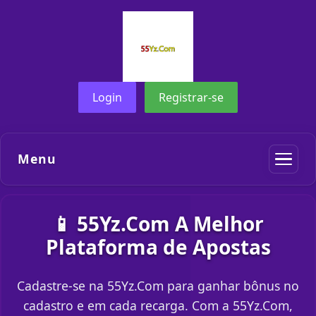
Login
Registrar-se
Menu
📱 55Yz.Com A Melhor
Plataforma de Apostas
Cadastre-se na 55Yz.Com para ganhar bônus no
cadastro e em cada recarga. Com a 55Yz.Com,