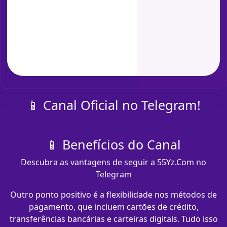
📱 Canal Oficial no Telegram!
📱 Benefícios do Canal
Descubra as vantagens de seguir a 55Yz.Com no
Telegram
Outro ponto positivo é a flexibilidade nos métodos de
pagamento, que incluem cartões de crédito,
transferências bancárias e carteiras digitais. Tudo isso