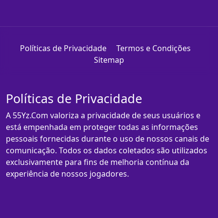
Políticas de Privacidade
Termos e Condições
Sitemap
Políticas de Privacidade
A 55Yz.Com valoriza a privacidade de seus usuários e
está empenhada em proteger todas as informações
pessoais fornecidas durante o uso de nossos canais de
comunicação. Todos os dados coletados são utilizados
exclusivamente para fins de melhoria contínua da
experiência de nossos jogadores.