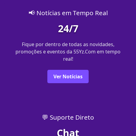
📢 Notícias em Tempo Real
24/7
Fique por dentro de todas as novidades,
promoções e eventos da 55Yz.Com em tempo
real!
Ver Notícias
💬 Suporte Direto
Chat