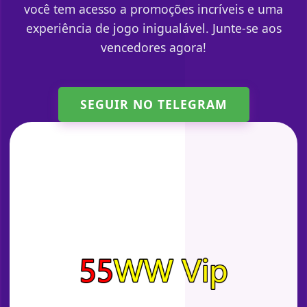
você tem acesso a promoções incríveis e uma
experiência de jogo inigualável. Junte-se aos
vencedores agora!
SEGUIR NO TELEGRAM