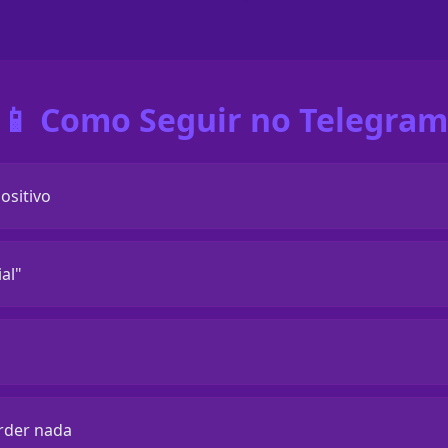
📱 Como Seguir no Telegram
ositivo
al"
erder nada