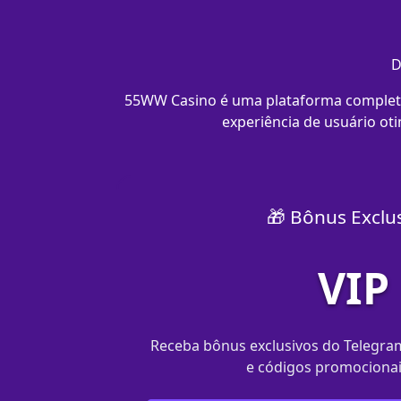
D
55WW Casino é uma plataforma completa
experiência de usuário ot
🎁 Bônus Exclu
VIP
Receba bônus exclusivos do Telegra
e códigos promocionai