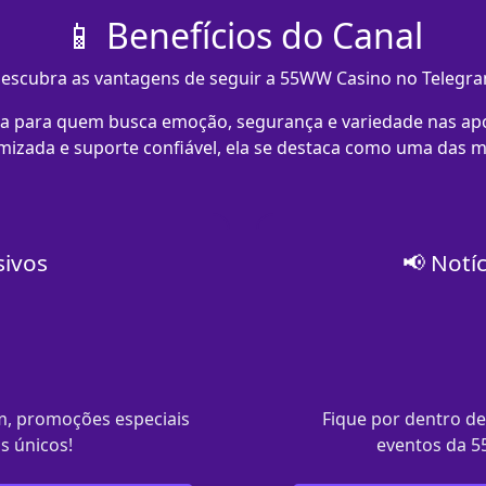
📱 Benefícios do Canal
escubra as vantagens de seguir a 55WW Casino no Telegr
 para quem busca emoção, segurança e variedade nas ap
imizada e suporte confiável, ela se destaca como uma das 
sivos
📢 Notí
m, promoções especiais
Fique por dentro d
s únicos!
eventos da 5