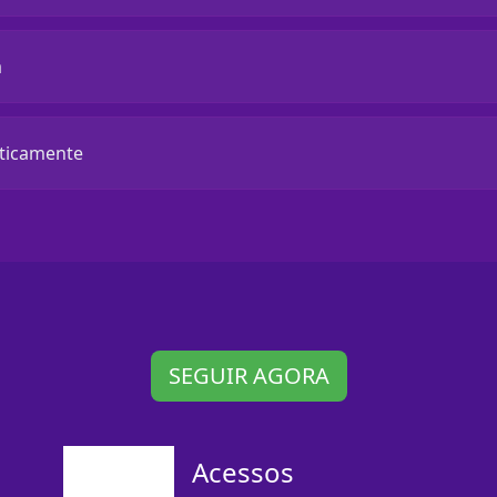
a
aticamente
SEGUIR AGORA
Acessos