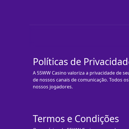
Políticas de Privacida
A 55WW Casino valoriza a privacidade de s
de nossos canais de comunicação. Todos os 
nossos jogadores.
Termos e Condições