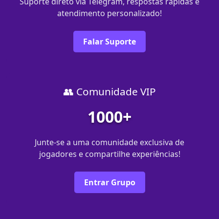
Suporte direto via Telegram, respostas rápidas e
atendimento personalizado!
Falar Suporte
👥 Comunidade VIP
1000+
Junte-se a uma comunidade exclusiva de
jogadores e compartilhe experiências!
Entrar Grupo