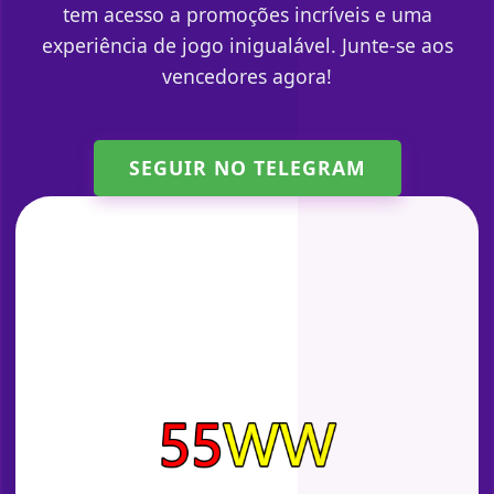
tem acesso a promoções incríveis e uma
experiência de jogo inigualável. Junte-se aos
vencedores agora!
SEGUIR NO TELEGRAM