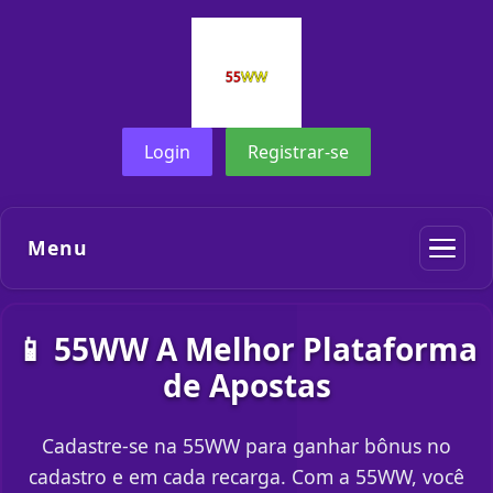
Login
Registrar-se
Menu
📱 55WW A Melhor Plataforma
de Apostas
Cadastre-se na 55WW para ganhar bônus no
cadastro e em cada recarga. Com a 55WW, você