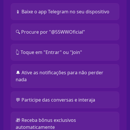
📱 Baixe o app Telegram no seu dispositivo
🔍 Procure por "@55WWOficial"
👆 Toque em "Entrar" ou "Join"
🔔 Ative as notificações para não perder
nada
💬 Participe das conversas e interaja
🎁 Receba bônus exclusivos
automaticamente