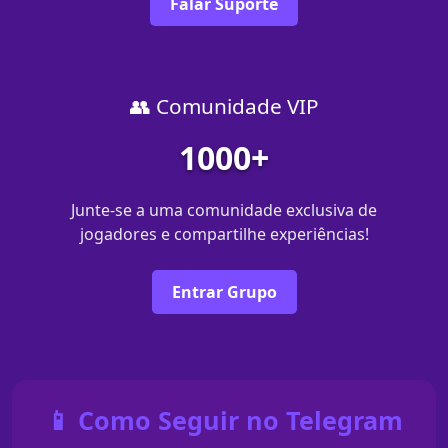
Falar Suporte
👥 Comunidade VIP
1000+
Junte-se a uma comunidade exclusiva de
jogadores e compartilhe experiências!
Entrar Grupo
📱 Como Seguir no Telegram