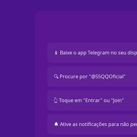
📱 Baixe o app Telegram no seu disp
🔍 Procure por "@55QQOficial"
👆 Toque em "Entrar" ou "Join"
🔔 Ative as notificações para não p