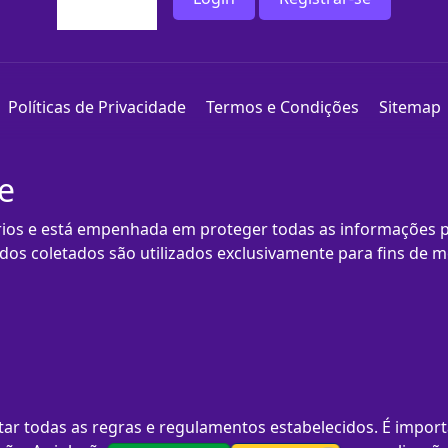
Políticas de Privacidade
Termos e Condições
Sitemap
de
ários e está empenhada em proteger todas as informações p
os coletados são utilizados exclusivamente para fins de m
r todas as regras e regulamentos estabelecidos. É importa