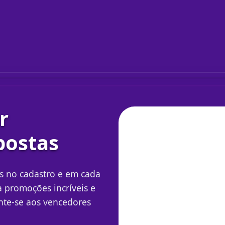
r
postas
s no cadastro e em cada
 promoções incríveis e
unte-se aos vencedores