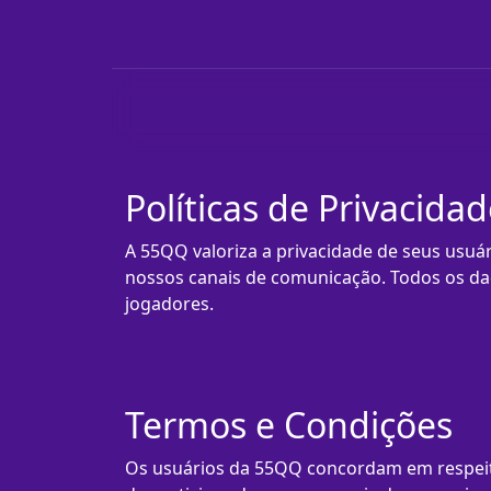
Políticas de Privacida
A 55QQ valoriza a privacidade de seus usu
nossos canais de comunicação. Todos os dad
jogadores.
Termos e Condições
Os usuários da 55QQ concordam em respeita