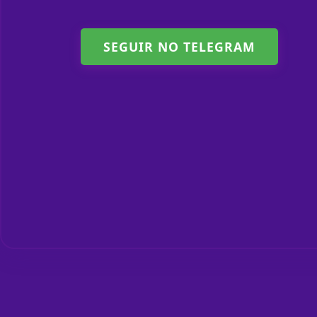
SEGUIR NO TELEGRAM