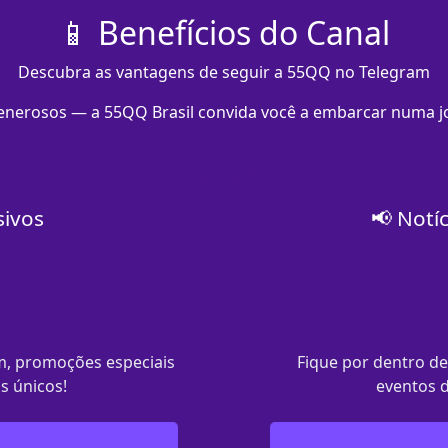
📱 Benefícios do Canal
Descubra as vantagens de seguir a 55QQ no Telegram
nerosos — a 55QQ Brasil convida você a embarcar numa j
sivos
📢 Notí
m, promoções especiais
Fique por dentro d
s únicos!
eventos 