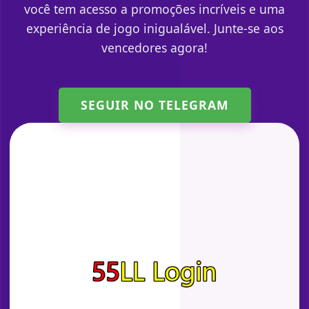
você tem acesso a promoções incríveis e uma
experiência de jogo inigualável. Junte-se aos
vencedores agora!
SEGUIR NO TELEGRAM