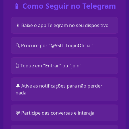
📱 Como Seguir no Telegram
📱 Baixe o app Telegram no seu dispositivo
🔍 Procure por "@55LL LoginOficial"
👆 Toque em "Entrar" ou "Join"
🔔 Ative as notificações para não perder
nada
💬 Participe das conversas e interaja