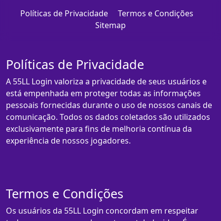
Políticas de Privacidade
Termos e Condições
Sitemap
Políticas de Privacidade
A 55LL Login valoriza a privacidade de seus usuários e
está empenhada em proteger todas as informações
pessoais fornecidas durante o uso de nossos canais de
comunicação. Todos os dados coletados são utilizados
exclusivamente para fins de melhoria contínua da
experiência de nossos jogadores.
Termos e Condições
Os usuários da 55LL Login concordam em respeitar