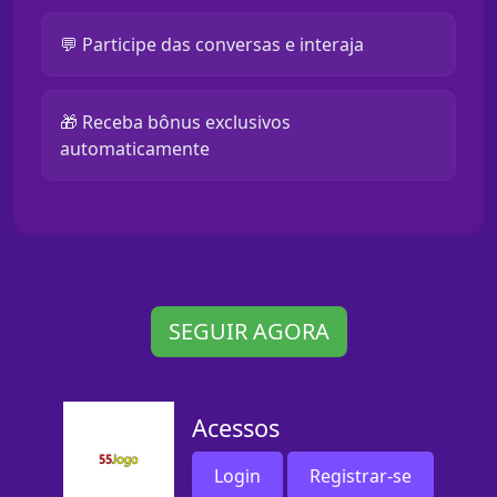
💬 Participe das conversas e interaja
🎁 Receba bônus exclusivos
automaticamente
SEGUIR AGORA
Acessos
Login
Registrar-se