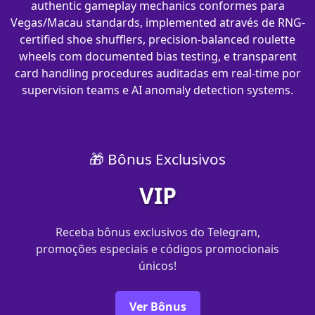
authentic gameplay mechanics conformes para
Vegas/Macau standards, implemented através de RNG-
certified shoe shufflers, precision-balanced roulette
wheels com documented bias testing, e transparent
card handling procedures auditadas em real-time por
supervision teams e AI anomaly detection systems.
🎁 Bônus Exclusivos
VIP
Receba bônus exclusivos do Telegram,
promoções especiais e códigos promocionais
únicos!
Ver Bônus