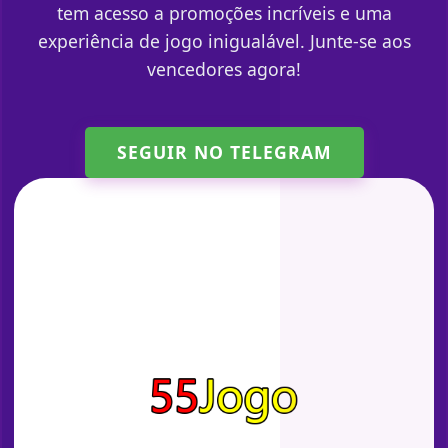
tem acesso a promoções incríveis e uma
experiência de jogo inigualável. Junte-se aos
vencedores agora!
SEGUIR NO TELEGRAM