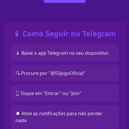
📱 Como Seguir no Telegram
📱 Baixe o app Telegram no seu dispositivo
🔍 Procure por "@55JogoOficial"
👆 Toque em "Entrar" ou "Join"
🔔 Ative as notificações para não perder
nada