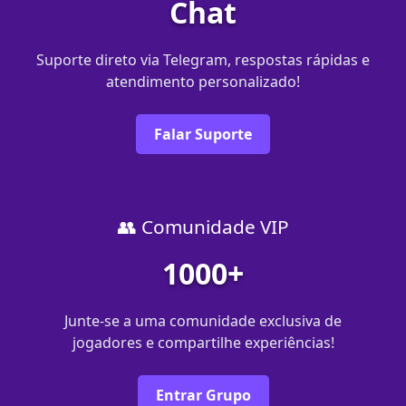
Chat
Suporte direto via Telegram, respostas rápidas e
atendimento personalizado!
Falar Suporte
👥 Comunidade VIP
1000+
Junte-se a uma comunidade exclusiva de
jogadores e compartilhe experiências!
Entrar Grupo