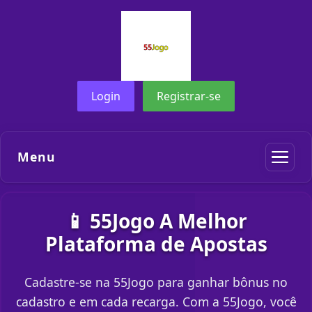
Login
Registrar-se
Menu
📱 55Jogo A Melhor
Plataforma de Apostas
Cadastre-se na 55Jogo para ganhar bônus no
cadastro e em cada recarga. Com a 55Jogo, você