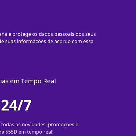
ena e protege os dados pessoais dos seus
de suas informações de acordo com essa
cias em Tempo Real
24/7
e todas as novidades, promoções e
da 555D em tempo real!