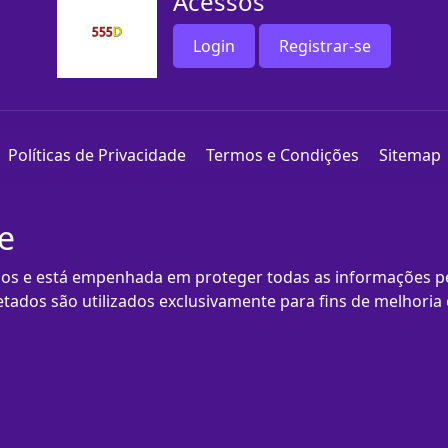
Acessos
Login
Registrar-se
Políticas de Privacidade
Termos e Condições
Sitemap
de
rios e está empenhada em proteger todas as informações p
tados são utilizados exclusivamente para fins de melhoria