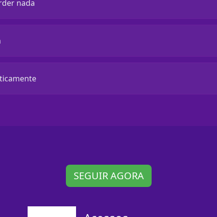
erder nada
a
aticamente
SEGUIR AGORA