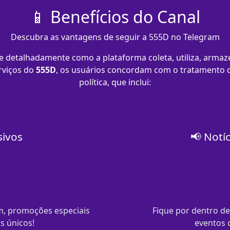
📱 Benefícios do Canal
Descubra as vantagens de seguir a 555D no Telegram
 detalhadamente como a plataforma coleta, utiliza, armaz
erviços do
555D
, os usuários concordam com o tratamento 
política, que inclui:
sivos
📢 Notí
m, promoções especiais
Fique por dentro d
s únicos!
eventos 