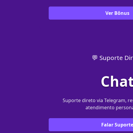
Ver Bônus
💬 Suporte Di
Cha
Suporte direto via Telegram, r
atendimento persona
Falar Suport