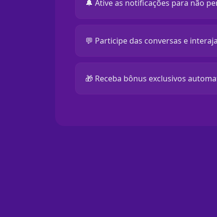
🔔 Ative as notificações para não p
💬 Participe das conversas e interaj
🎁 Receba bônus exclusivos autom