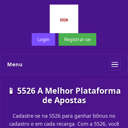
Login
Registrar-se
Menu
📱 5526 A Melhor Plataforma
de Apostas
Cadastre-se na 5526 para ganhar bônus no
cadastro e em cada recarga. Com a 5526, você