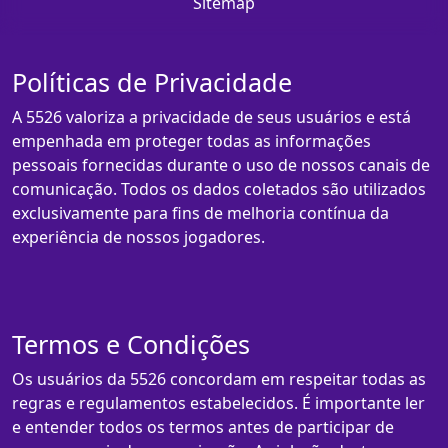
Sitemap
Políticas de Privacidade
A 5526 valoriza a privacidade de seus usuários e está
empenhada em proteger todas as informações
pessoais fornecidas durante o uso de nossos canais de
comunicação. Todos os dados coletados são utilizados
exclusivamente para fins de melhoria contínua da
experiência de nossos jogadores.
Termos e Condições
Os usuários da 5526 concordam em respeitar todas as
regras e regulamentos estabelecidos. É importante ler
e entender todos os termos antes de participar de