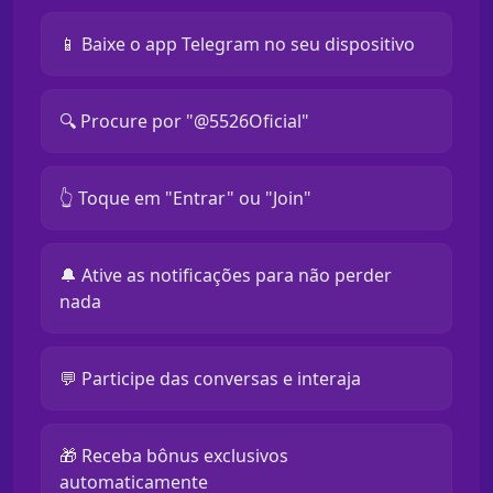
📱 Baixe o app Telegram no seu dispositivo
🔍 Procure por "@5526Oficial"
👆 Toque em "Entrar" ou "Join"
🔔 Ative as notificações para não perder
nada
💬 Participe das conversas e interaja
🎁 Receba bônus exclusivos
automaticamente