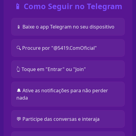
📱 Como Seguir no Telegram
📱 Baixe o app Telegram no seu dispositivo
🔍 Procure por "@5419.ComOficial"
👆 Toque em "Entrar" ou "Join"
🔔 Ative as notificações para não perder
nada
💬 Participe das conversas e interaja