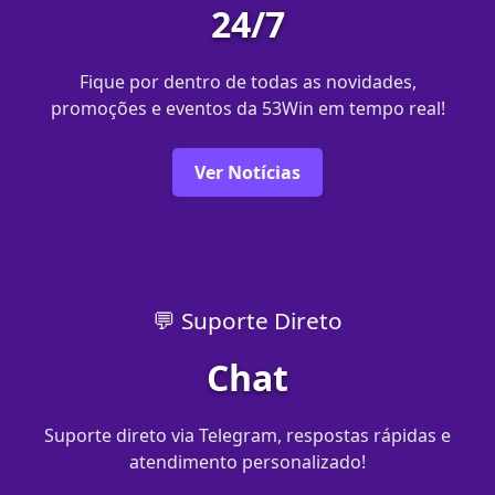
24/7
Fique por dentro de todas as novidades,
promoções e eventos da 53Win em tempo real!
Ver Notícias
💬 Suporte Direto
Chat
Suporte direto via Telegram, respostas rápidas e
atendimento personalizado!