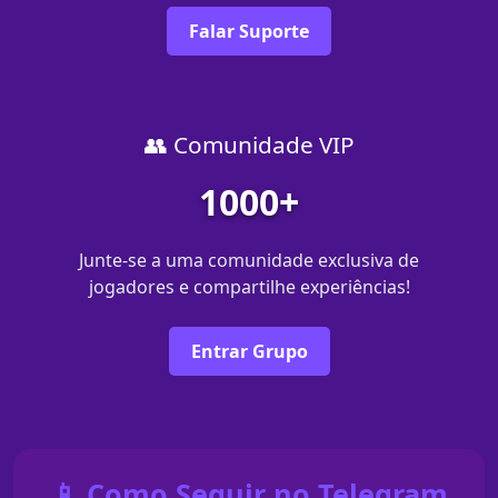
Falar Suporte
👥 Comunidade VIP
1000+
Junte-se a uma comunidade exclusiva de
jogadores e compartilhe experiências!
Entrar Grupo
📱 Como Seguir no Telegram