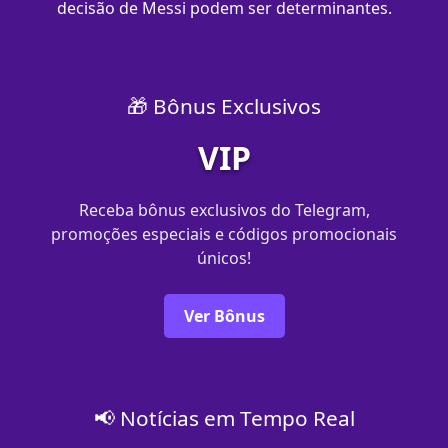
decisão de Messi podem ser determinantes.
🎁 Bônus Exclusivos
VIP
Receba bônus exclusivos do Telegram,
promoções especiais e códigos promocionais
únicos!
Ver Bônus
📢 Notícias em Tempo Real