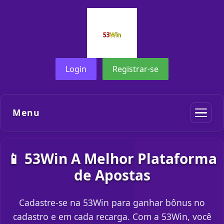
Login
Registrar-se
Menu
📱 53Win A Melhor Plataforma
de Apostas
Cadastre-se na 53Win para ganhar bônus no
cadastro e em cada recarga. Com a 53Win, você