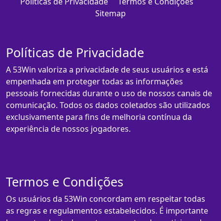
Políticas de Privacidade
Termos e Condições
Sitemap
Políticas de Privacidade
A 53Win valoriza a privacidade de seus usuários e está
empenhada em proteger todas as informações
pessoais fornecidas durante o uso de nossos canais de
comunicação. Todos os dados coletados são utilizados
exclusivamente para fins de melhoria contínua da
experiência de nossos jogadores.
Termos e Condições
Os usuários da 53Win concordam em respeitar todas
as regras e regulamentos estabelecidos. É importante