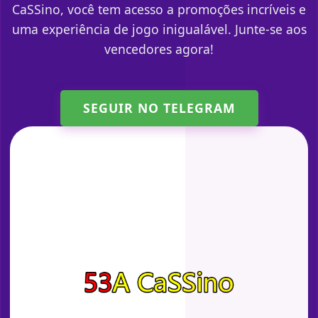
CaSSino, você tem acesso a promoções incríveis e
uma experiência de jogo inigualável. Junte-se aos
vencedores agora!
SEGUIR NO TELEGRAM