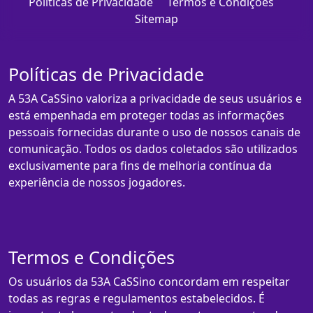
Políticas de Privacidade
Termos e Condições
Sitemap
Políticas de Privacidade
A 53A CaSSino valoriza a privacidade de seus usuários e
está empenhada em proteger todas as informações
pessoais fornecidas durante o uso de nossos canais de
comunicação. Todos os dados coletados são utilizados
exclusivamente para fins de melhoria contínua da
experiência de nossos jogadores.
Termos e Condições
Os usuários da 53A CaSSino concordam em respeitar
todas as regras e regulamentos estabelecidos. É