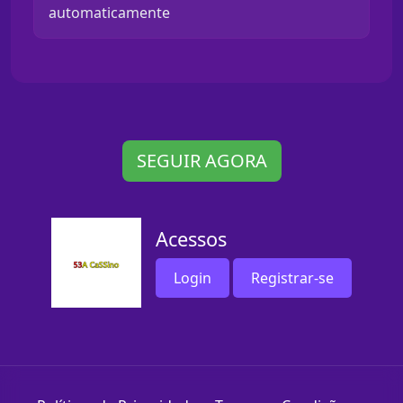
automaticamente
SEGUIR AGORA
Acessos
Login
Registrar-se