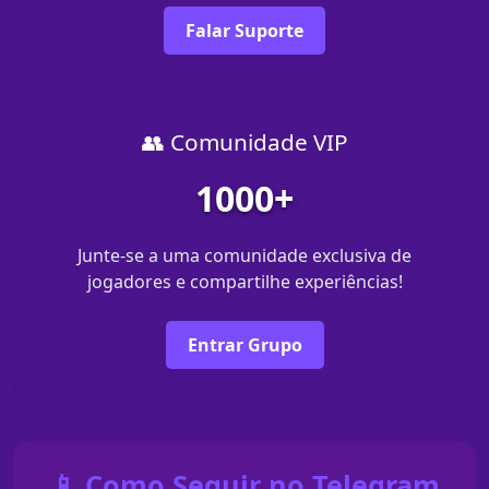
Falar Suporte
👥 Comunidade VIP
1000+
Junte-se a uma comunidade exclusiva de
jogadores e compartilhe experiências!
Entrar Grupo
📱 Como Seguir no Telegram