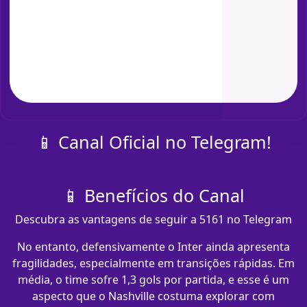
📱 Canal Oficial no Telegram!
📱 Benefícios do Canal
Descubra as vantagens de seguir a 5161 no Telegram
No entanto, defensivamente o Inter ainda apresenta
fragilidades, especialmente em transições rápidas. Em
média, o time sofre 1,3 gols por partida, e esse é um
aspecto que o Nashville costuma explorar com