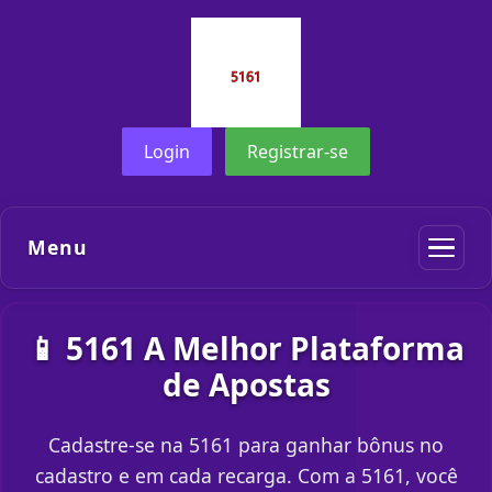
Login
Registrar-se
Menu
📱 5161 A Melhor Plataforma
de Apostas
Cadastre-se na 5161 para ganhar bônus no
cadastro e em cada recarga. Com a 5161, você