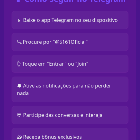
📱 Baixe o app Telegram no seu dispositivo
🔍 Procure por "@5161Oficial"
👆 Toque em "Entrar" ou "Join"
🔔 Ative as notificações para não perder
nada
💬 Participe das conversas e interaja
🎁 Receba bônus exclusivos