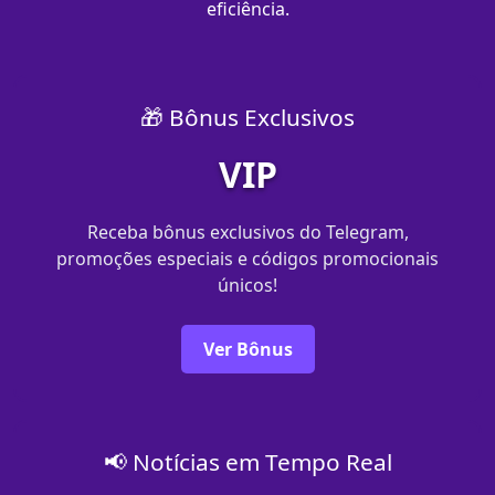
eficiência.
🎁 Bônus Exclusivos
VIP
Receba bônus exclusivos do Telegram,
promoções especiais e códigos promocionais
únicos!
Ver Bônus
📢 Notícias em Tempo Real