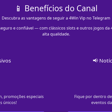
📱 Benefícios do Canal
Descubra as vantagens de seguir a 4Win Vip no Telegram
seguro e confiável — com clássicos slots e outros jogos da 
alta qualidade.
sivos
📢 Notí
m, promoções especiais
Fique por dentro d
s únicos!
eventos da