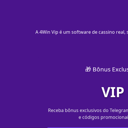
A 4Win Vip é um software de cassino real, 
🎁 Bônus Exclu
VIP
Receba bônus exclusivos do Telegra
e códigos promocionai