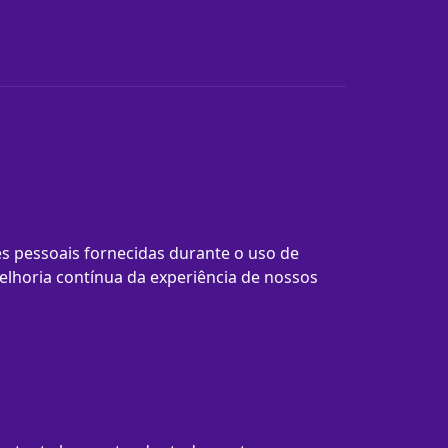
s pessoais fornecidas durante o uso de
elhoria contínua da experiência de nossos