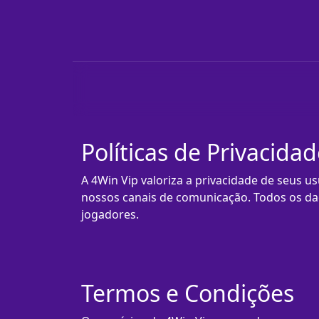
Políticas de Privacida
A 4Win Vip valoriza a privacidade de seus 
nossos canais de comunicação. Todos os dad
jogadores.
Termos e Condições