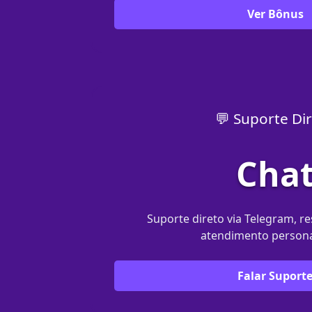
Ver Bônus
💬 Suporte Di
Cha
Suporte direto via Telegram, r
atendimento persona
Falar Suport