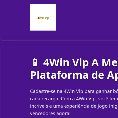
📱 4Win Vip A Me
Plataforma de A
Cadastre-se na 4Win Vip para ganhar b
cada recarga. Com a 4Win Vip, você te
incríveis e uma experiência de jogo inig
vencedores agora!