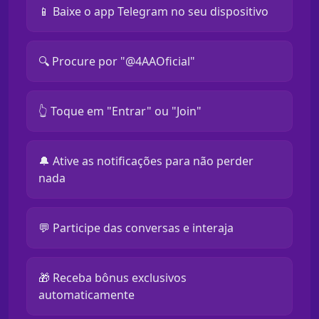
📱 Baixe o app Telegram no seu dispositivo
🔍 Procure por "@4AAOficial"
👆 Toque em "Entrar" ou "Join"
🔔 Ative as notificações para não perder
nada
💬 Participe das conversas e interaja
🎁 Receba bônus exclusivos
automaticamente