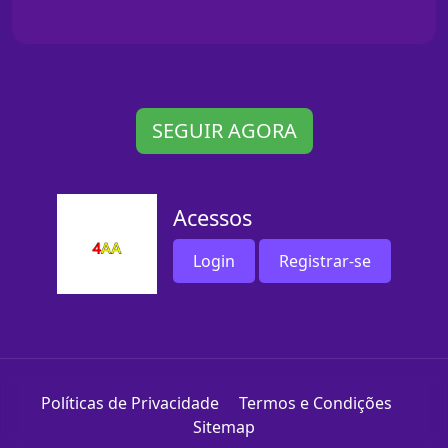
SEGUIR AGORA
Acessos
Login
Registrar-se
Políticas de Privacidade
Termos e Condições
Sitemap