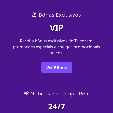
🎁 Bônus Exclusivos
VIP
Receba bônus exclusivos do Telegram,
promoções especiais e códigos promocionais
únicos!
Ver Bônus
📢 Notícias em Tempo Real
24/7