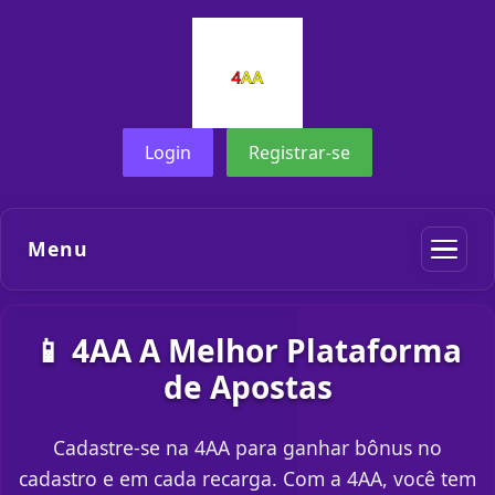
Login
Registrar-se
Menu
📱 4AA A Melhor Plataforma
de Apostas
Cadastre-se na 4AA para ganhar bônus no
cadastro e em cada recarga. Com a 4AA, você tem