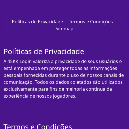
Políticas de Privacidade
Termos e Condições
Sitemap
Políticas de Privacidade
A 45KK Login valoriza a privacidade de seus usuários e
está empenhada em proteger todas as informações
pessoais fornecidas durante o uso de nossos canais de
comunicação. Todos os dados coletados são utilizados
exclusivamente para fins de melhoria contínua da
experiência de nossos jogadores.
Termos e Condições