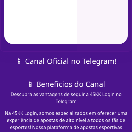
📱 Canal Oficial no Telegram!
📱 Benefícios do Canal
Descubra as vantagens de seguir a 45KK Login no
Telegram
Na 45KK Login, somos especializados em oferecer uma
experiência de apostas de alto nível a todos os fãs de
esportes! Nossa plataforma de apostas esportivas