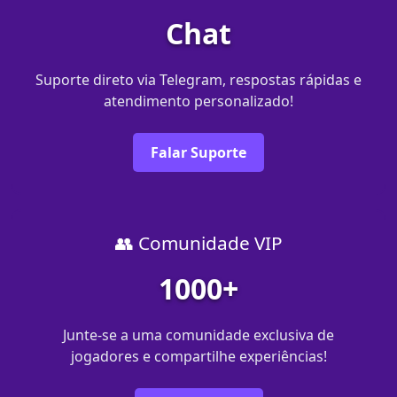
Chat
Suporte direto via Telegram, respostas rápidas e
atendimento personalizado!
Falar Suporte
👥 Comunidade VIP
1000+
Junte-se a uma comunidade exclusiva de
jogadores e compartilhe experiências!