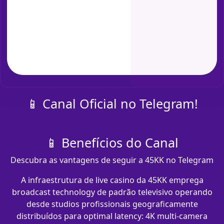
📱 Canal Oficial no Telegram!
📱 Benefícios do Canal
Descubra as vantagens de seguir a 45KK no Telegram
A infraestrutura de live casino da 45KK emprega
broadcast technology de padrão televisivo operando
desde studios profissionais geograficamente
distribuídos para optimal latency: 4K multi-camera