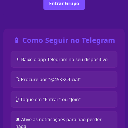
Entrar Grupo
📱 Como Seguir no Telegram
📱 Baixe o app Telegram no seu dispositivo
🔍 Procure por "@45KKOficial"
👆 Toque em "Entrar" ou "Join"
🔔 Ative as notificações para não perder
nada