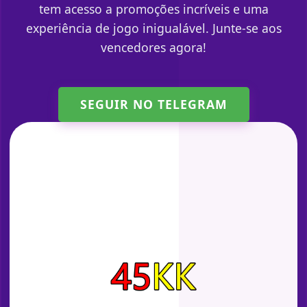
tem acesso a promoções incríveis e uma
experiência de jogo inigualável. Junte-se aos
vencedores agora!
SEGUIR NO TELEGRAM