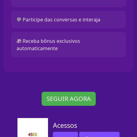
💬 Participe das conversas e interaja
🎁 Receba bônus exclusivos
automaticamente
SEGUIR AGORA
Acessos