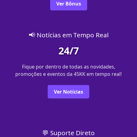
Ver Bônus
📢 Notícias em Tempo Real
24/7
Fique por dentro de todas as novidades,
promoções e eventos da 45KK em tempo real!
Ver Notícias
💬 Suporte Direto