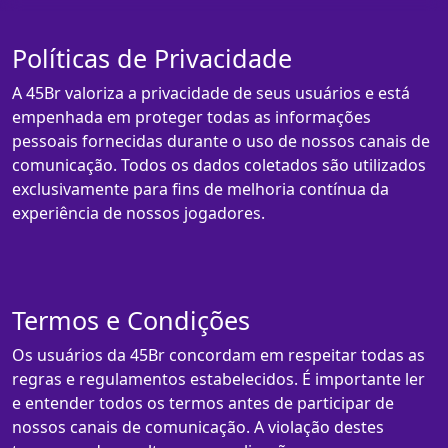
Políticas de Privacidade
A 45Br valoriza a privacidade de seus usuários e está
empenhada em proteger todas as informações
pessoais fornecidas durante o uso de nossos canais de
comunicação. Todos os dados coletados são utilizados
exclusivamente para fins de melhoria contínua da
experiência de nossos jogadores.
Termos e Condições
Os usuários da 45Br concordam em respeitar todas as
regras e regulamentos estabelecidos. É importante ler
e entender todos os termos antes de participar de
nossos canais de comunicação. A violação destes