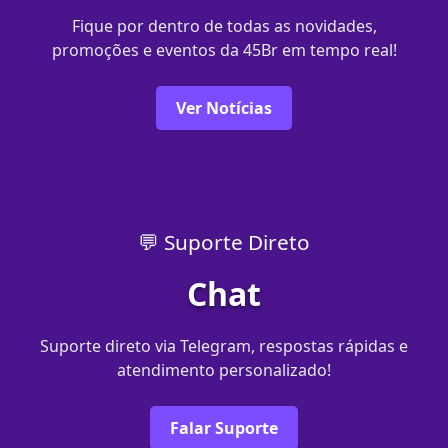
Fique por dentro de todas as novidades,
promoções e eventos da 45Br em tempo real!
Ver Notícias
💬 Suporte Direto
Chat
Suporte direto via Telegram, respostas rápidas e
atendimento personalizado!
Falar Suporte