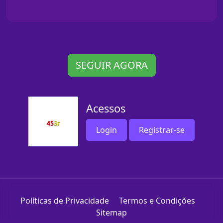
SEGUIR AGORA
Acessos
Login
Registrar-se
Políticas de Privacidade
Termos e Condições
Sitemap