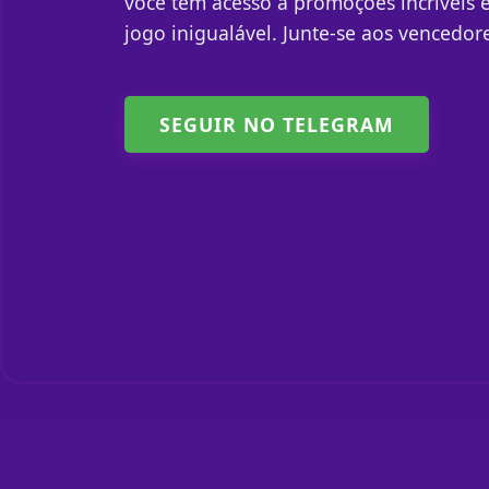
você tem acesso a promoções incríveis 
jogo inigualável. Junte-se aos vencedor
SEGUIR NO TELEGRAM