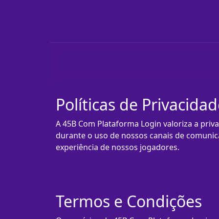
Políticas de Privacida
A 45B Com Plataforma Login valoriza a pri
durante o uso de nossos canais de comunica
experiência de nossos jogadores.
Termos e Condições