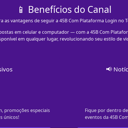
📱 Benefícios do Canal
a as vantagens de seguir a 45B Com Plataforma Login no 
ostas em celular e computador — com a 45B Com Plataform
sponível em qualquer lugar, revolucionando seu estilo de vi
sivos
📢 Notí
m, promoções especiais
Fique por dentro d
s únicos!
eventos da 45B Com