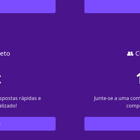
reto
👥 
t
espostas rápidas e
Junte-se a uma com
lizado!
compa
e