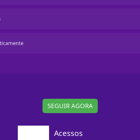
a
aticamente
SEGUIR AGORA
Acessos