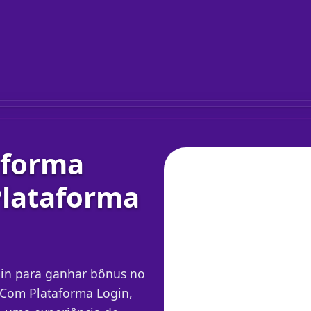
aforma
Plataforma
gin para ganhar bônus no
 Com Plataforma Login,