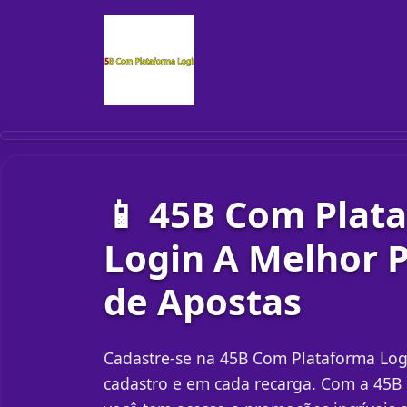
📱 45B Com Plat
Login A Melhor 
de Apostas
Cadastre-se na 45B Com Plataforma Lo
cadastro e em cada recarga. Com a 45B