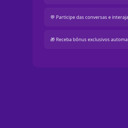
💬 Participe das conversas e interaj
🎁 Receba bônus exclusivos autom