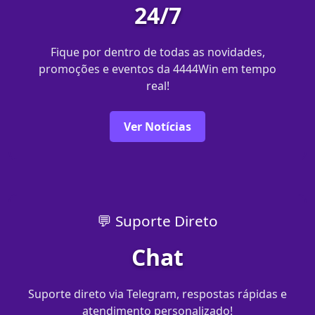
24/7
Fique por dentro de todas as novidades,
promoções e eventos da 4444Win em tempo
real!
Ver Notícias
💬 Suporte Direto
Chat
Suporte direto via Telegram, respostas rápidas e
atendimento personalizado!