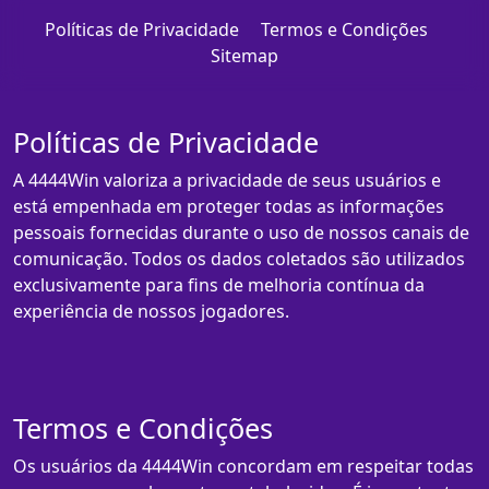
Políticas de Privacidade
Termos e Condições
Sitemap
Políticas de Privacidade
A 4444Win valoriza a privacidade de seus usuários e
está empenhada em proteger todas as informações
pessoais fornecidas durante o uso de nossos canais de
comunicação. Todos os dados coletados são utilizados
exclusivamente para fins de melhoria contínua da
experiência de nossos jogadores.
Termos e Condições
Os usuários da 4444Win concordam em respeitar todas