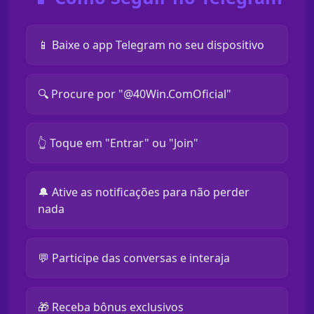
📱 Baixe o app Telegram no seu dispositivo
🔍 Procure por "@40Win.ComOficial"
👆 Toque em "Entrar" ou "Join"
🔔 Ative as notificações para não perder
nada
💬 Participe das conversas e interaja
🎁 Receba bônus exclusivos