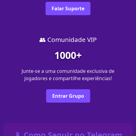
Falar Suporte
👥 Comunidade VIP
1000+
Junte-se a uma comunidade exclusiva de
jogadores e compartilhe experiências!
Entrar Grupo
📱 Como Seguir no Telegram