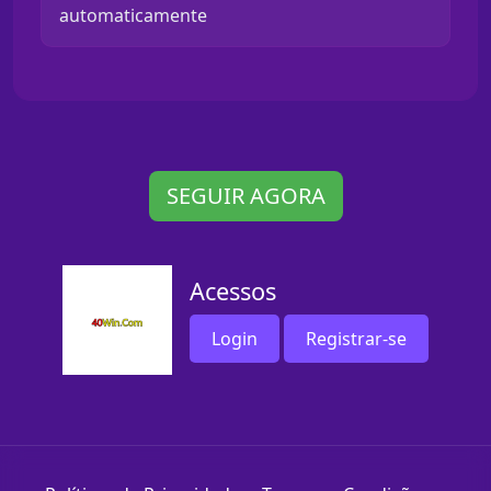
automaticamente
SEGUIR AGORA
Acessos
Login
Registrar-se