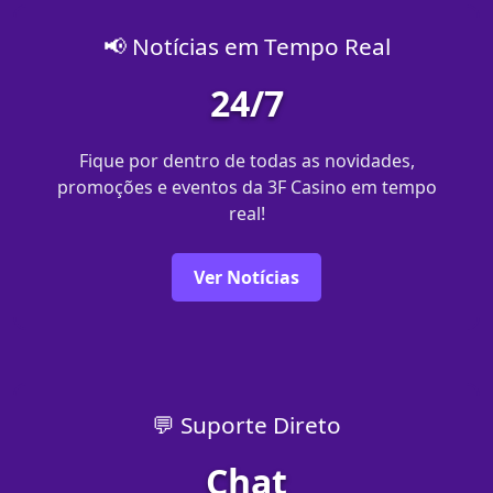
📢 Notícias em Tempo Real
24/7
Fique por dentro de todas as novidades,
promoções e eventos da 3F Casino em tempo
real!
Ver Notícias
💬 Suporte Direto
Chat