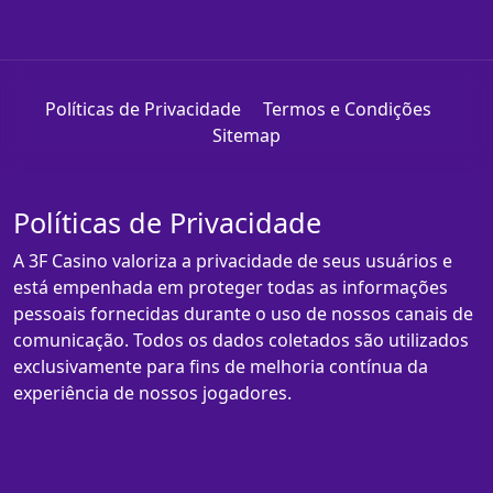
Políticas de Privacidade
Termos e Condições
Sitemap
Políticas de Privacidade
A 3F Casino valoriza a privacidade de seus usuários e
está empenhada em proteger todas as informações
pessoais fornecidas durante o uso de nossos canais de
comunicação. Todos os dados coletados são utilizados
exclusivamente para fins de melhoria contínua da
experiência de nossos jogadores.