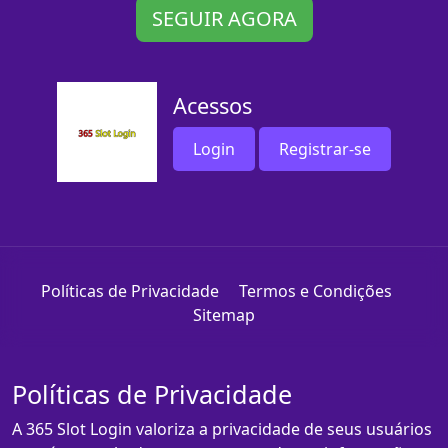
SEGUIR AGORA
Acessos
Login
Registrar-se
Políticas de Privacidade
Termos e Condições
Sitemap
Políticas de Privacidade
A 365 Slot Login valoriza a privacidade de seus usuários