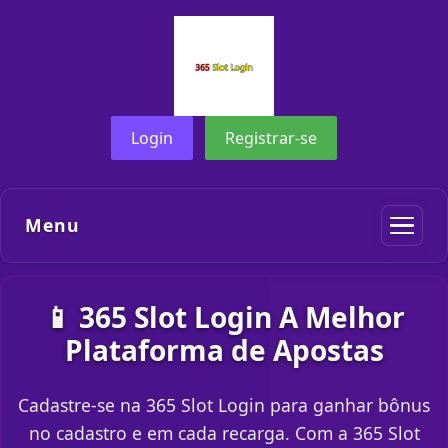
Login
Registrar-se
Menu
📱 365 Slot Login A Melhor
Plataforma de Apostas
Cadastre-se na 365 Slot Login para ganhar bônus
no cadastro e em cada recarga. Com a 365 Slot