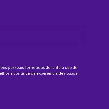
ões pessoais fornecidas durante o uso de
elhoria contínua da experiência de nossos