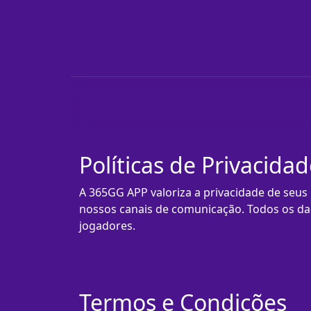
Políticas de Privacida
A 365GG APP valoriza a privacidade de seu
nossos canais de comunicação. Todos os dad
jogadores.
Termos e Condições