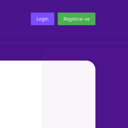
Login
Registrar-se