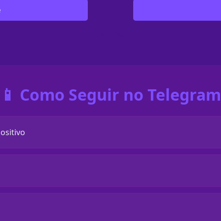
e
📱 Como Seguir no Telegram
ositivo