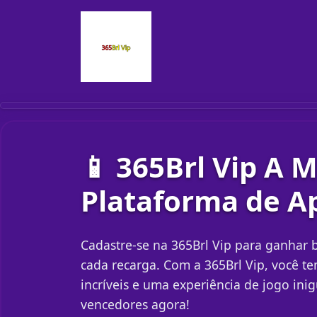
📱 365Brl Vip A 
Plataforma de A
Cadastre-se na 365Brl Vip para ganhar 
cada recarga. Com a 365Brl Vip, você t
incríveis e uma experiência de jogo inig
vencedores agora!