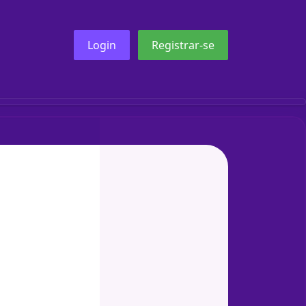
Login
Registrar-se