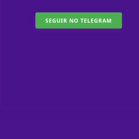
SEGUIR NO TELEGRAM