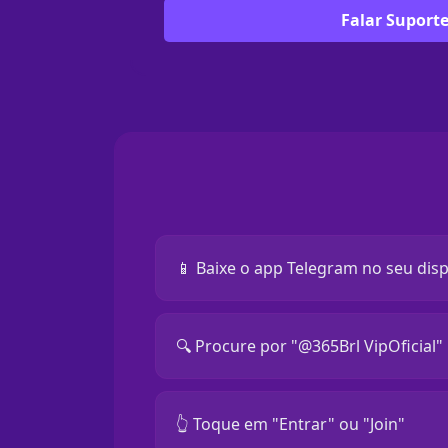
Falar Suport
📱 Baixe o app Telegram no seu disp
🔍 Procure por "@365Brl VipOficial"
👆 Toque em "Entrar" ou "Join"