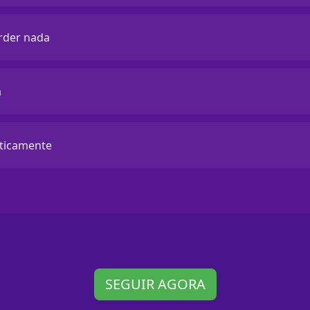
erder nada
a
aticamente
SEGUIR AGORA