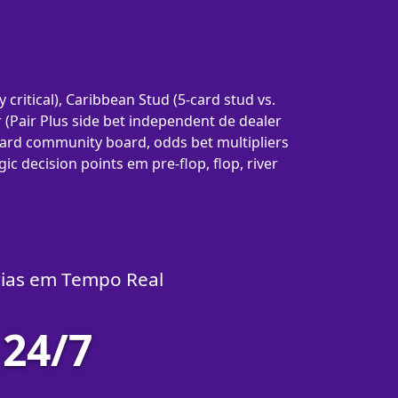
critical), Caribbean Stud (5-card stud vs.
(Pair Plus side bet independent de dealer
card community board, odds bet multipliers
ic decision points em pre-flop, flop, river
cias em Tempo Real
24/7