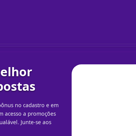
Melhor
postas
bônus no cadastro e em
em acesso a promoções
ualável. Junte-se aos